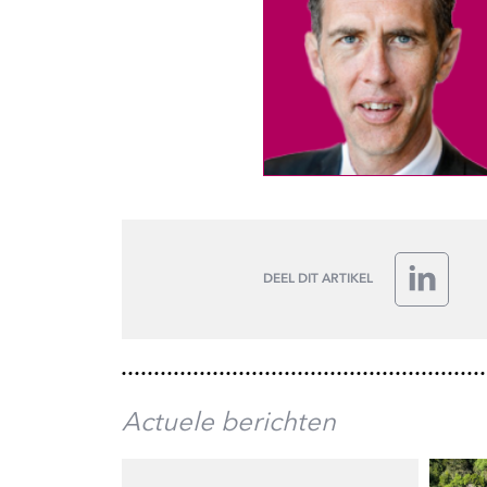
DEEL DIT ARTIKEL
LinkedIn
Actuele berichten