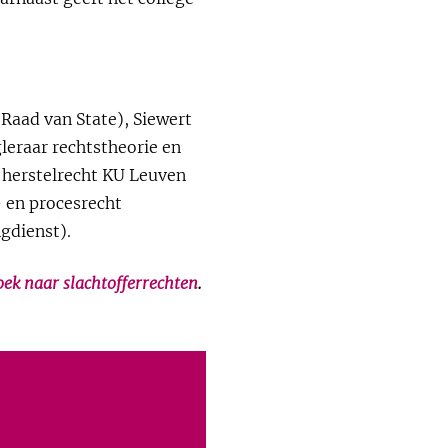
 Raad van State), Siewert
leraar rechtstheorie en
 herstelrecht KU Leuven
- en procesrecht
ngdienst).
k naar slachtofferrechten
.