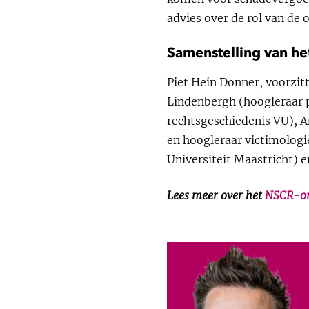
advies over de rol van de o
Samenstelling van he
Piet Hein Donner, voorzitt
Lindenbergh (hoogleraar p
rechtsgeschiedenis VU), 
en hoogleraar victimologie
Universiteit Maastricht) e
Lees meer over het
NSCR-on