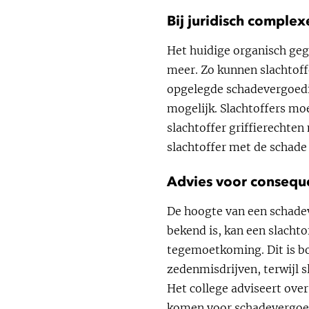
Bij juridisch complex
Het huidige organisch gegr
meer. Zo kunnen slachtoff
opgelegde schadevergoeding
mogelijk. Slachtoffers moe
slachtoffer griffierechten
slachtoffer met de schade 
Advies voor conseque
De hoogte van een schadeve
bekend is, kan een slachto
tegemoetkoming. Dit is bo
zedenmisdrijven, terwijl 
Het college adviseert ove
komen voor schadevergoedi