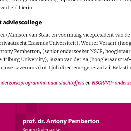
verheid hierin.
t adviescollege
er (Minister van Staat en voormalig vicepresident van de
rivaatrecht Erasmus Universiteit), Wouter Veraart (hoog
Antony Pemberton, (senior onderzoeker NSCR, hoogleraar
 Tilburg University), Suzan van der Aa (hoogleraar straf
n José Lazeroms (tot 1 juli directeur-generaal a.i. Belasti
derzoeksprogramma naar slachtoffers
en
NSCR/VU-onderzoe
prof. dr. Antony Pemberton
Senior Onderzoeker