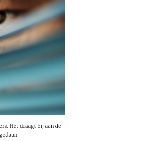
rs. Het draagt bij aan de
ngedaan.