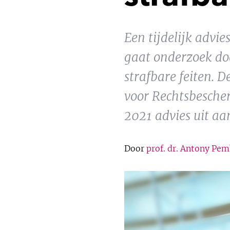
Een tijdelijk adv
gaat onderzoek doe
strafbare feiten. 
voor Rechtsbesche
2021 advies uit aa
Door
prof. dr. Antony Pe