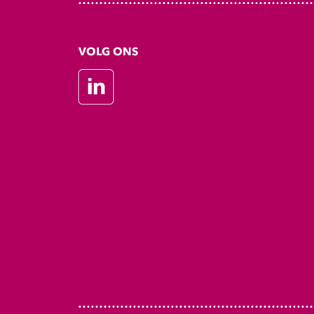
VOLG ONS
LinkedIn