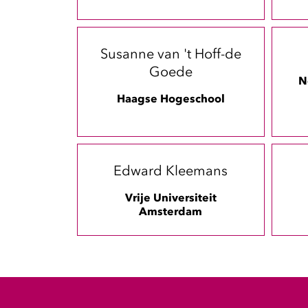
Susanne van 't Hoff-de
Goede
N
Haagse Hogeschool
Edward Kleemans
Vrije Universiteit
Amsterdam