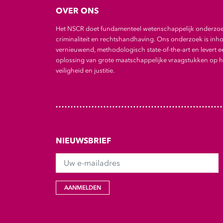
OVER ONS
Het NSCR doet fundamenteel wetenschappelijk onderzo
criminaliteit en rechtshandhaving. Ons onderzoek is inho
vernieuwend, methodologisch state-of-the-art en levert e
oplossing van grote maatschappelijke vraagstukken op he
veiligheid en justitie.
NIEUWSBRIEF
Uw e-mailadres
AANMELDEN