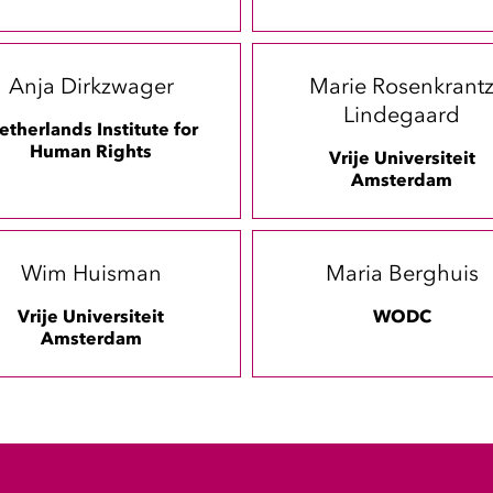
Anja Dirkzwager
Marie Rosenkrant
Lindegaard
etherlands Institute for
Human Rights
Vrije Universiteit
Amsterdam
Wim Huisman
Maria Berghuis
Vrije Universiteit
WODC
Amsterdam