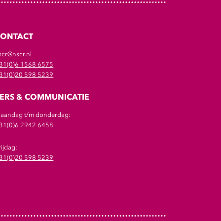
CONTACT
scr@nscr.nl
31(0)6 1568 6575
31(0)20 598 5239
ERS & COMMUNICATIE
aandag t/m donderdag:
31(0)6 2942 6458
rijdag:
31(0)20 598 5239