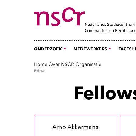
ONDERZOEK
MEDEWERKERS
FACTSH
Home
Over NSCR
Organisatie
Fellows
Fellow
Arno Akkermans