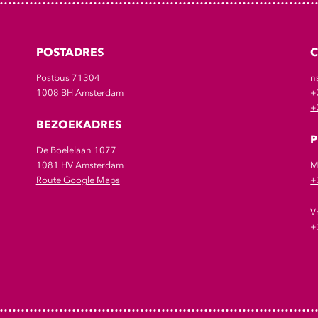
POSTADRES
Postbus 71304
n
1008 BH Amsterdam
+
+
BEZOEKADRES
P
De Boelelaan 1077
1081 HV Amsterdam
M
Route Google Maps
+
V
+