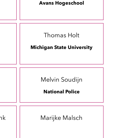
Avans Hogeschool
Thomas Holt
Michigan State University
Melvin Soudijn
National Police
nk
Marijke Malsch