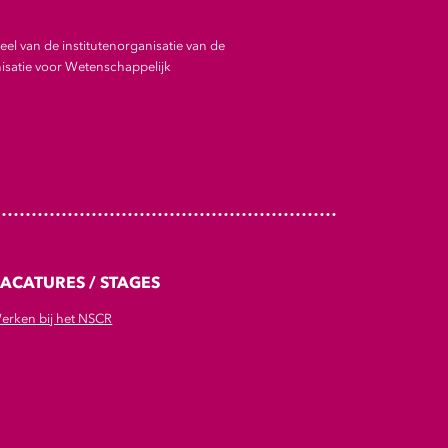
el van de institutenorganisatie van de
satie voor Wetenschappelijk
ACATURES / STAGES
erken bij het NSCR