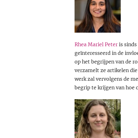
Rhea Mariel Peter
is sinds
geïnteresseerd in de invl
op het begrijpen van de r
verzamelt ze artikelen di
werk zal vervolgens de me
begrip te krijgen van hoe 