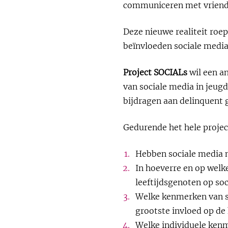
communiceren met vriende
Deze nieuwe realiteit roep
beïnvloeden sociale media
Project SOCIALs
wil een an
van sociale media in jeugd
bijdragen aan delinquent g
Gedurende het hele project
Hebben sociale media m
In hoeverre en op welk
leeftijdsgenoten op so
Welke kenmerken van so
grootste invloed op de
Welke individuele ken