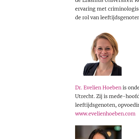
ervaring met criminologisc
de rol van leeftijdsgenot
Dr. Evelien Hoeben
is onde
Utrecht. Zij is mede-hoof
leeftijdsgenoten, opvoedin
www.evelienhoeben.com