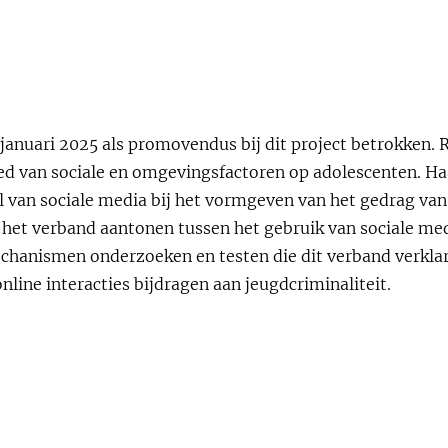
 januari 2025 als promovendus bij dit project betrokken. R
oed van sociale en omgevingsfactoren op adolescenten. Ha
ol van sociale media bij het vormgeven van het gedrag v
e het verband aantonen tussen het gebruik van sociale med
chanismen onderzoeken en testen die dit verband verklar
online interacties bijdragen aan jeugdcriminaliteit.