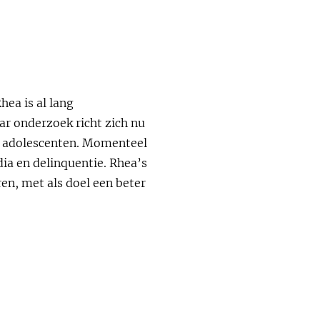
hea is al lang
ar onderzoek richt zich nu
an adolescenten. Momenteel
ia en delinquentie. Rhea’s
en, met als doel een beter