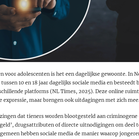
 en voor adolescenten is het een dagelijkse gewoonte. In
 tussen 10 en 18 jaar dagelijks sociale media en besteedt b
rschillende platforms (NL Times, 2025). Deze online rui
le expressie, maar brengen ook uitdagingen met zich mee
jzingen dat tieners worden blootgesteld aan criminogen
 geld’, drugsattributen of directe uitnodigingen om deel 
 algemeen hebben sociale media de manier waarop jongere