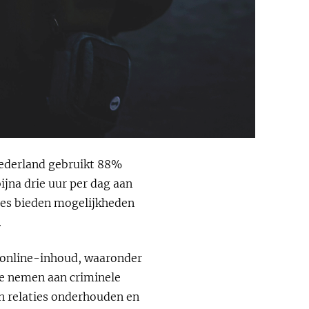
 Nederland gebruikt 88%
ijna drie uur per dag aan
mtes bieden mogelijkheden
.
e online-inhoud, waaronder
te nemen aan criminele
n relaties onderhouden en