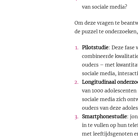
van sociale media?
Om deze vragen te beantwo
de puzzel te onderzoeken
Pilotstudie
: Deze fase 
combineerde kwalitati
ouders – met kwantita
sociale media, interact
Longitudinaal onderzo
van 1000 adolescenten 
sociale media zich ont
ouders van deze adoles
Smartphonestudie
: jo
in te vullen op hun tel
met leeftijdsgenoten e