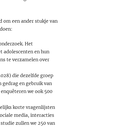
ld om een ander stukje van
 doen:
donderzoek. Het
t adolescenten en hun
ns te verzamelen over
2028) die dezelfde groep
n gedrag en gebruik van
) enquêteren we ook 500
ijks korte vragenlijsten
ociale media, interacties
studie zullen we 250 van