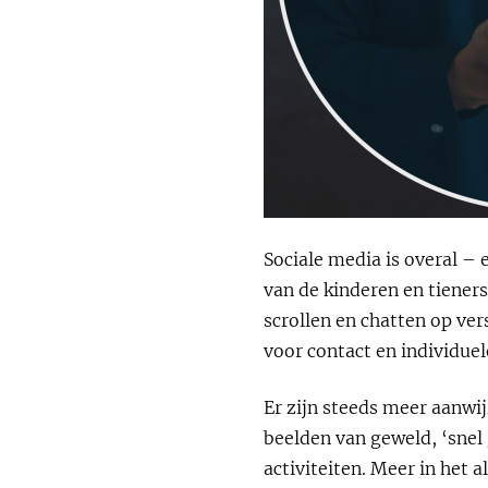
Sociale media is overal –
van de kinderen en tieners
scrollen en chatten op ve
voor contact en individue
Er zijn steeds meer aanwi
beelden van geweld, ‘snel
activiteiten. Meer in het