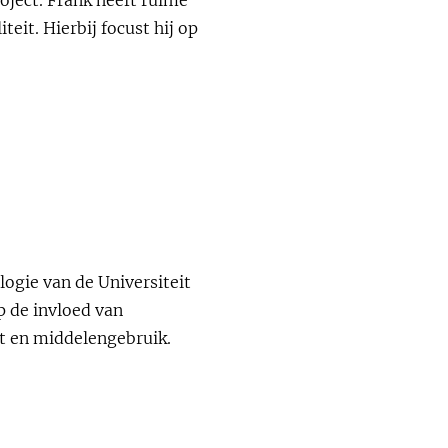
eit. Hierbij focust hij op
logie van de Universiteit
p de invloed van
it en middelengebruik.