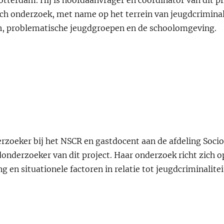
h onderzoek, met name op het terrein van jeugdcriminalit
en, problematische jeugdgroepen en de schoolomgeving.
rzoeker bij het NSCR en gastdocent aan de afdeling Socio
donderzoeker van dit project. Haar onderzoek richt zich o
g en situationele factoren in relatie tot jeugdcriminalite