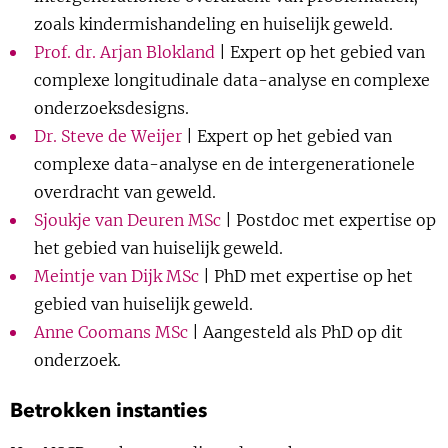
Show 
zoals kindermishandeling en huiselijk geweld.
Uitgelicht
Prof. dr. Arjan Blokland
| Expert op het gebied van
Show 
complexe longitudinale data-analyse en complexe
Cursus
onderzoeksdesigns.
Dr. Steve de Weijer
| Expert op het gebied van
BLOG
complexe data-analyse en de intergenerationele
overdracht van geweld.
Podcast
Sjoukje van Deuren MSc
| Postdoc met expertise op
het gebied van huiselijk geweld.
Meintje van Dijk MSc
| PhD met expertise op het
gebied van huiselijk geweld.
Anne Coomans MSc
| Aangesteld als PhD op dit
onderzoek.
Betrokken instanties