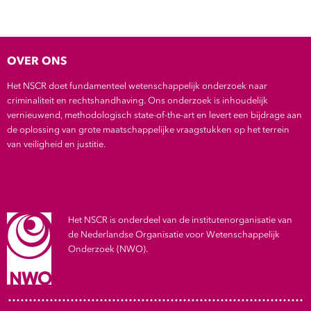
Show 
Uitgelicht
Show 
Cursus
OVER ONS
Het NSCR doet fundamenteel wetenschappelijk onderzoek naar
BLOG
criminaliteit en rechtshandhaving. Ons onderzoek is inhoudelijk
vernieuwend, methodologisch state-of-the-art en levert een bijdrage aan
de oplossing van grote maatschappelijke vraagstukken op het terrein
Podcast
van veiligheid en justitie.
Het NSCR is onderdeel van de institutenorganisatie van
de Nederlandse Organisatie voor Wetenschappelijk
Onderzoek (NWO).