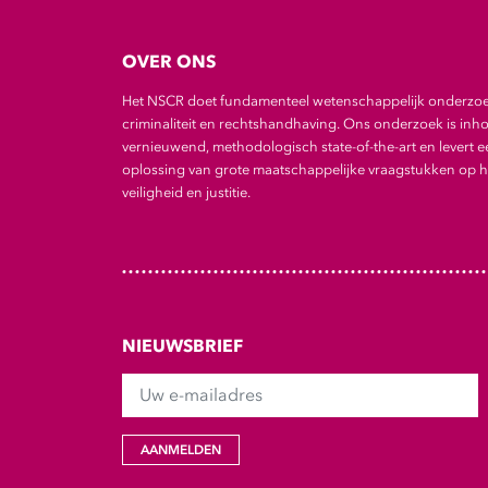
OVER ONS
Het NSCR doet fundamenteel wetenschappelijk onderzo
criminaliteit en rechtshandhaving. Ons onderzoek is inho
vernieuwend, methodologisch state-of-the-art en levert e
oplossing van grote maatschappelijke vraagstukken op he
veiligheid en justitie.
NIEUWSBRIEF
Uw e-mailadres
AANMELDEN