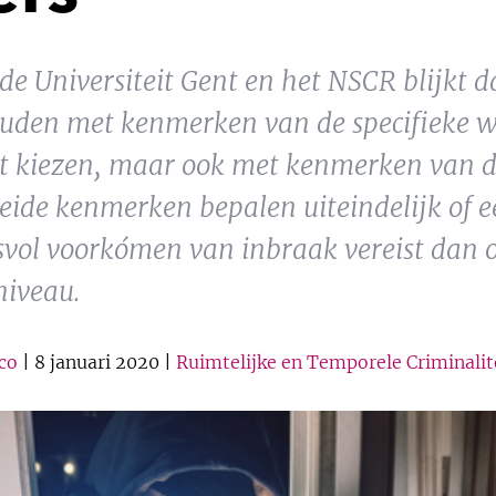
de Universiteit Gent en het NSCR blijkt d
ouden met kenmerken van de specifieke 
t kiezen, maar ook met kenmerken van d
ide kenmerken bepalen uiteindelijk of e
esvol voorkómen van inbraak vereist dan o
iveau.
co
| 8 januari 2020 |
Ruimtelijke en Temporele Criminalit