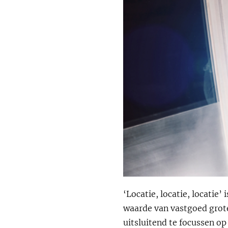
‘Locatie, locatie, locati
waarde van vastgoed grote
uitsluitend te focussen 