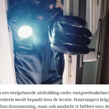
e’ is een veelgehoorde uitdrukking onder vastgoedmakelaar
ndeels wordt bepaald door de locatie. Huizenjagers krijg
op hun droomwoning, maar ook aandacht te hebben voor d