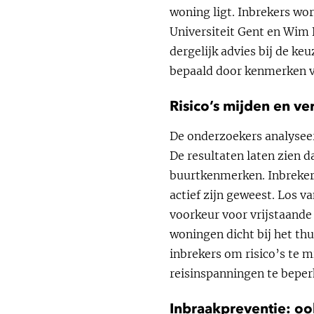
woning ligt. Inbrekers wo
Universiteit Gent en Wim
dergelijk advies bij de ke
bepaald door kenmerken v
Risico’s mijden en v
De onderzoekers analyseer
De resultaten laten zien 
buurtkenmerken. Inbrekers
actief zijn geweest. Los 
voorkeur voor vrijstaand
woningen dicht bij het th
inbrekers om risico’s te 
reisinspanningen te beper
Inbraakpreventie: oo