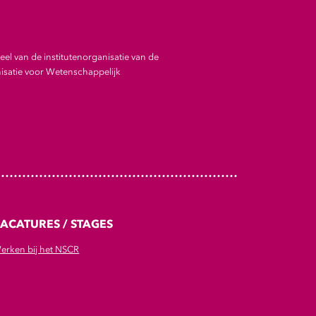
el van de institutenorganisatie van de
satie voor Wetenschappelijk
ACATURES / STAGES
erken bij het NSCR