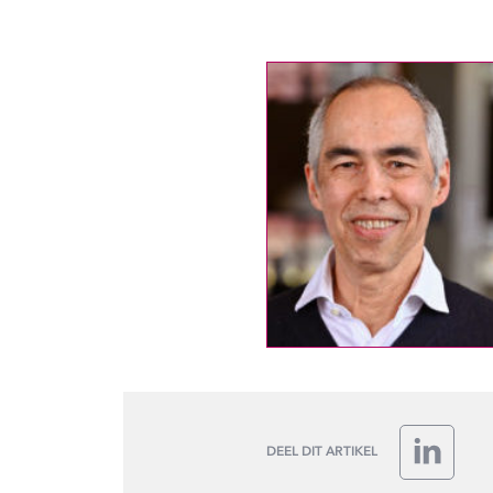
DEEL DIT ARTIKEL
LinkedIn