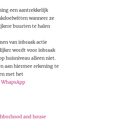
ing een aantrekkelijk
aakdoelwitten wanneer ze
ijkere buurten te halen
men van inbraak actie
ijker wordt voor inbraak
op huisniveau alleen niet.
n aan hiermee rekening te
en met het
s
WhapsApp
eighborhood and house