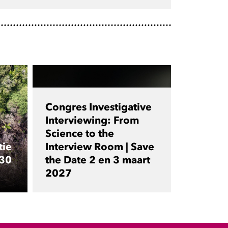
Congres Investigative
Interviewing: From
Science to the
tie
Interview Room | Save
 30
the Date 2 en 3 maart
2027