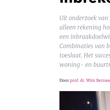
Uit onderzoek van 
alleen rekening h
een inbraakdoelwi
Combinaties van be
toeslaat. Het succ
woning- en buurtn
Door
prof. dr. Wim Bernas