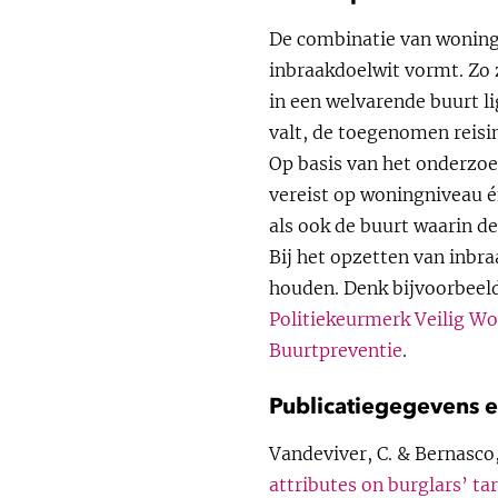
De combinatie van woning
inbraakdoelwit vormt. Zo 
in een welvarende buurt li
valt, de toegenomen reis
Op basis van het onderzoe
vereist op woningniveau é
als ook de buurt waarin de
Bij het opzetten van inb
houden. Denk bijvoorbeel
Politiekeurmerk Veilig W
Buurtpreventie
.
Publicatiegegevens e
Vandeviver, C. & Bernasco
attributes on burglars’ ta