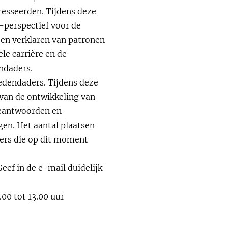
resseerden. Tijdens deze
-perspectief voor de
 en verklaren van patronen
le carrière en de
endaders.
zedendaders. Tijdens deze
 van de ontwikkeling van
beantwoorden en
en. Het aantal plaatsen
ers die op dit moment
eef in de e-mail duidelijk
00 tot 13.00 uur