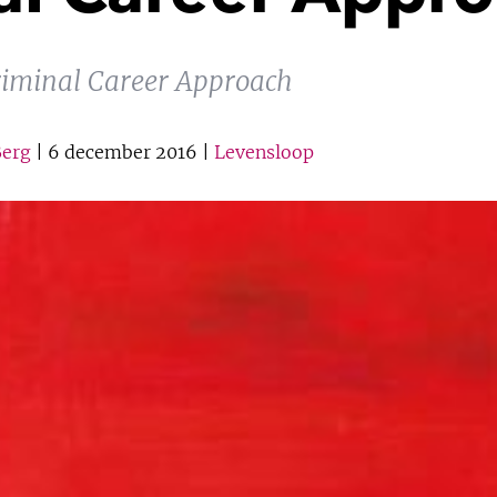
Criminal Career Approach
Berg
| 6 december 2016 |
Levensloop