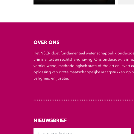
OVER ONS
Het NSCR doet fundamenteel wetenschappelijk onderzo
criminaliteit en rechtshandhaving. Ons onderzoek is inho
vernieuwend, methodologisch state-of-the-art en levert e
oplossing van grote maatschappelijke vraagstukken op he
veiligheid en justitie.
NIEUWSBRIEF
Uw e-mailadres