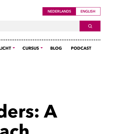
NEDERLANDS
ENGLISH
ch For
SEARCH
LICHT
CURSUS
BLOG
PODCAST
ers: A
oach