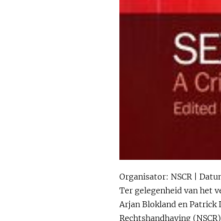
Organisator: NSCR | Datum
Ter gelegenheid van het v
Arjan Blokland en Patrick 
Rechtshandhaving (NSCR)