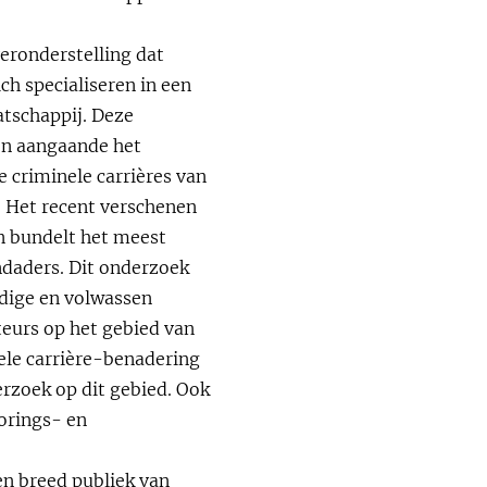
eronderstelling dat
ch specialiseren in een
atschappij. Deze
en aangaande het
e criminele carrières van
. Het recent verschenen
n bundelt het meest
ndaders. Dit onderzoek
gdige en volwassen
eurs op het gebied van
ele carrière-benadering
rzoek op dit gebied. Ook
orings- en
een breed publiek van