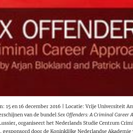
: 15 en 16 december 2016 | Locatie: Vrije Universiteit 
erschijnen van de bundel
Sex Offenders: A Criminal Career 
Lussier, organiseert het Nederlands Studie Centrum Crimi
, gesponsord door de Koninklijke Nederlandse Akademi