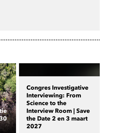
Congres Investigative
Interviewing: From
Science to the
tie
Interview Room | Save
 30
the Date 2 en 3 maart
2027