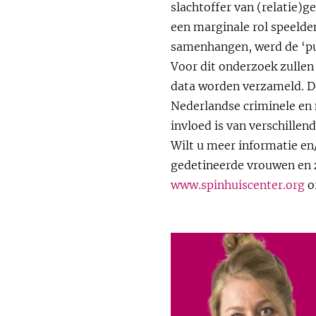
slachtoffer van (relatie)
een marginale rol speelden
samenhangen, werd de ‘puz
Voor dit onderzoek zullen 
data worden verzameld. D
Nederlandse criminele en
invloed is van verschillen
Wilt u meer informatie en
gedetineerde vrouwen en z
www.spinhuiscenter.org
o