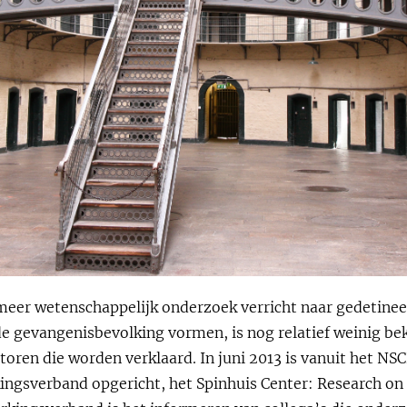
meer wetenschappelijk onderzoek verricht naar gedetinee
de gevangenisbevolking vormen, is nog relatief weinig be
ctoren die worden verklaard. In juni 2013 is vanuit het NSC
ngsverband opgericht, het Spinhuis Center: Research on