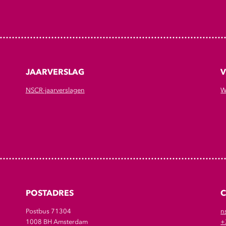
JAARVERSLAG
V
NSCR-jaarverslagen
W
POSTADRES
Postbus 71304
n
1008 BH Amsterdam
+