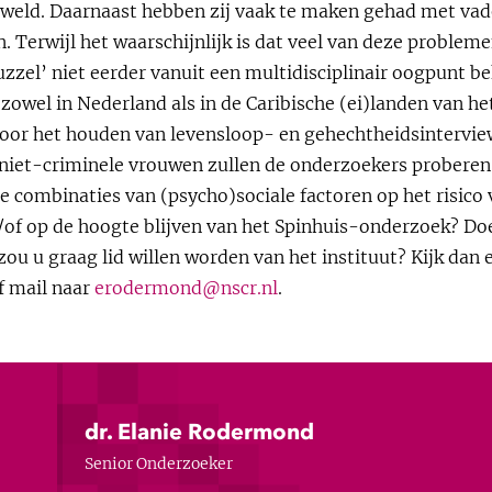
geweld. Daarnaast hebben zij vaak te maken gehad met vade
. Terwijl het waarschijnlijk is dat veel van deze problem
zel’ niet eerder vanuit een multidisciplinair oogpunt b
zowel in Nederland als in de Caribische (ei)landen van h
oor het houden van levensloop- en gehechtheidsintervie
 niet-criminele vrouwen zullen de onderzoekers proberen
de combinaties van (psycho)sociale factoren op het risico v
/of op de hoogte blijven van het Spinhuis-onderzoek? Doe
ou u graag lid willen worden van het instituut? Kijk dan 
f mail naar
erodermond@nscr.nl
.
dr. Elanie Rodermond
Senior Onderzoeker