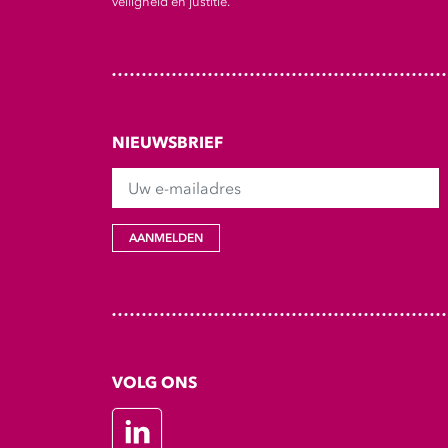
veiligheid en justitie.
NIEUWSBRIEF
Uw e-mailadres
AANMELDEN
VOLG ONS
LinkedIn