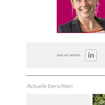
DEEL DIT ARTIKEL
LinkedIn
Actuele berichten