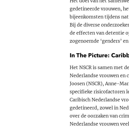
Het doel van het samenwer
gedetineerde vrouwen, he
bijeenkomsten tijdens nat
Bij de diverse onderzoeke
de effecten van detentie 
zogenoemde ‘genders’ en d
In The Picture: Car
Het NSCR is samen met de 
Nederlandse vrouwen en cri
Joosen (NSCR), Anne-Mari
specifieke risicofactoren 
Caribisch Nederlandse vrou
gedetineerd, zowel in Ned
over de oorzaken van crim
Nederlandse vrouwen veel 