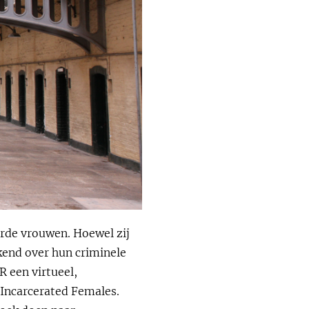
rde vrouwen. Hoewel zij
kend over hun criminele
R een virtueel,
 Incarcerated Females.