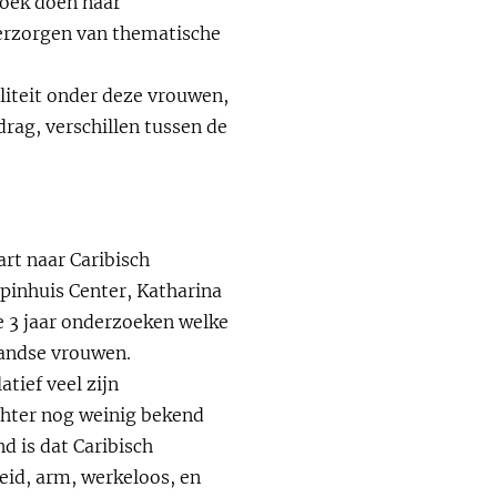
zoek doen naar
verzorgen van thematische
liteit onder deze vrouwen,
rag, verschillen tussen de
rt naar Caribisch
Spinhuis Center, Katharina
 3 jaar onderzoeken welke
rlandse vrouwen.
tief veel zijn
echter nog weinig bekend
d is dat Caribisch
eid, arm, werkeloos, en