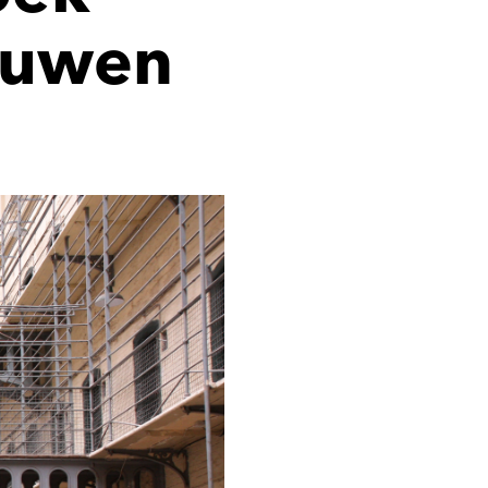
ouwen