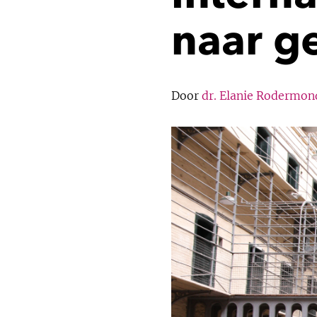
naar g
Door
dr. Elanie Rodermon