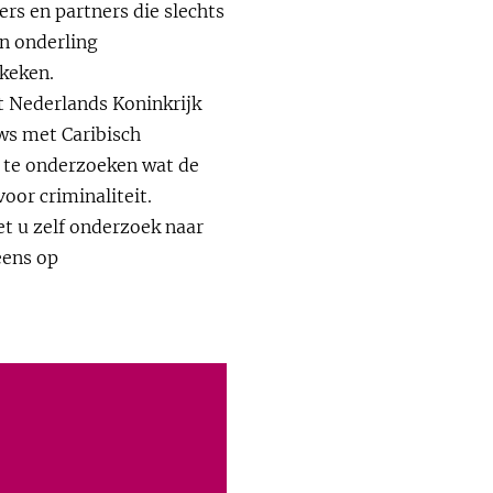
rs en partners die slechts
en onderling
ekeken.
et Nederlands Koninkrijk
ws met Caribisch
 te onderzoeken wat de
oor criminaliteit.
t u zelf onderzoek naar
eens op