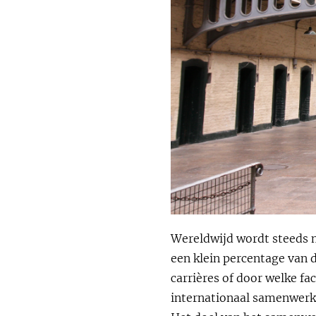
Wereldwijd wordt steeds 
een klein percentage van 
carrières of door welke fa
internationaal samenwerki