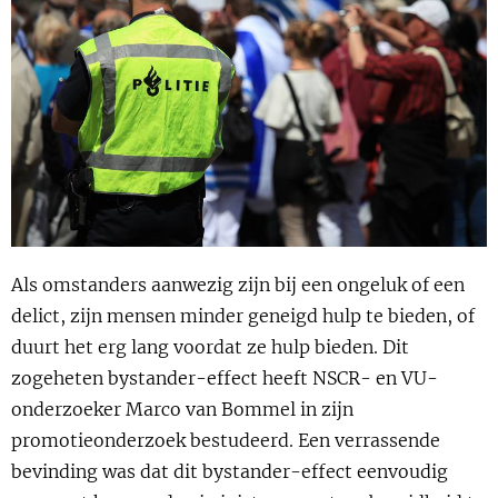
Show 
Uitgelicht
Show 
Cursus
BLOG
Podcast
Als omstanders aanwezig zijn bij een ongeluk of een
delict, zijn mensen minder geneigd hulp te bieden, of
duurt het erg lang voordat ze hulp bieden. Dit
zogeheten bystander-effect heeft NSCR- en VU-
onderzoeker Marco van Bommel in zijn
promotieonderzoek bestudeerd. Een verrassende
bevinding was dat dit bystander-effect eenvoudig