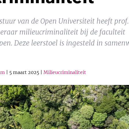
stuur van de Open Universiteit heeft pro
raar milieucriminaliteit bij de faculteit
n. Deze leerstoel is ingesteld in samen
Uhm
| 5 maart 2025 |
Milieucriminaliteit