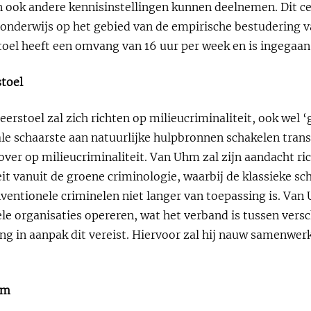
in ook andere kennisinstellingen kunnen deelnemen. Dit c
onderwijs op het gebied van de empirische bestudering va
stoel heeft een omvang van 16 uur per week en is ingegaan
stoel
erstoel zal zich richten op milieucriminaliteit, ook wel ‘
 schaarste aan natuurlijke hulpbronnen schakelen trans
over op milieucriminaliteit. Van Uhm zal zijn aandacht ri
it vanuit de groene criminologie, waarbij de klassieke sc
ventionele criminelen niet langer van toepassing is. Van 
le organisaties opereren, wat het verband is tussen versc
ing in aanpak dit vereist. Hiervoor zal hij nauw samenwer
hm