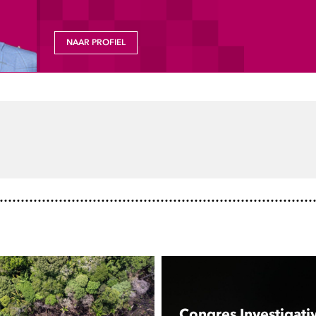
NAAR PROFIEL
Congres Investigati