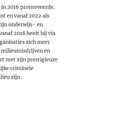
j in 2016 promoveerde.
ent en vanaf 2022 als
 zijn onderwijs- en
vanaf 2018 heeft hij via
ganisaties zich meer
n milieumisdrijven en
rt met zijn prestigieuze
ijke criminele
ieu zijn.