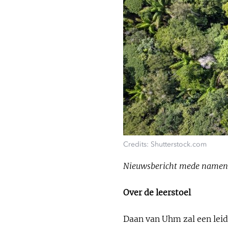
Credits: Shutterstock.com
Nieuwsbericht mede namens 
Over de leerstoel
Daan van Uhm zal een leid