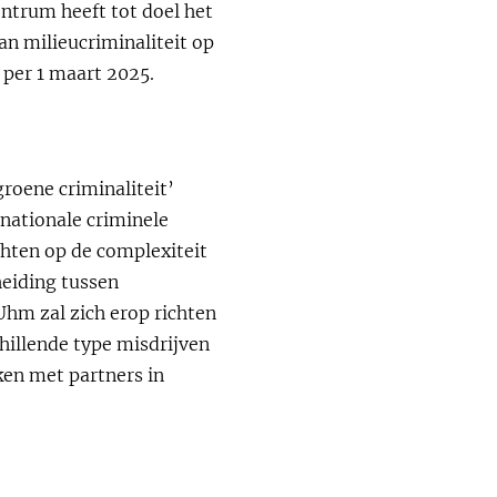
entrum heeft tot doel het
n milieucriminaliteit op
 per 1 maart 2025.
groene criminaliteit’
nationale criminele
chten op de complexiteit
heiding tussen
Uhm zal zich erop richten
hillende type misdrijven
ken met partners in