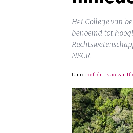
Het College van be
benoemd tot hoogle
Rechtswetenschappe
NSCR.
Door
prof. dr. Daan van 