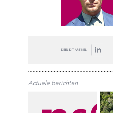
DEEL DIT ARTIKEL
LinkedIn
Actuele berichten