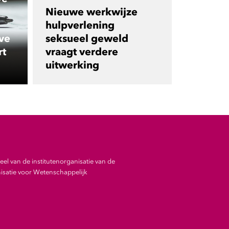
Nieuwe werkwijze
hulpverlening
ve
seksueel geweld
rt
vraagt verdere
uitwerking
el van de institutenorganisatie van de
satie voor Wetenschappelijk