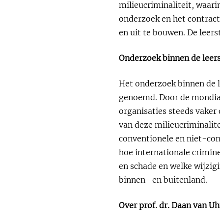
milieucriminaliteit, waar
onderzoek en het contract
en uit te bouwen. De leer
Onderzoek binnen de leer
Het onderzoek binnen de le
genoemd. Door de mondiale
organisaties steeds vaker 
van deze milieucriminalite
conventionele en niet-con
hoe internationale crimine
en schade en welke wijzig
binnen- en buitenland.
Over prof. dr. Daan van U