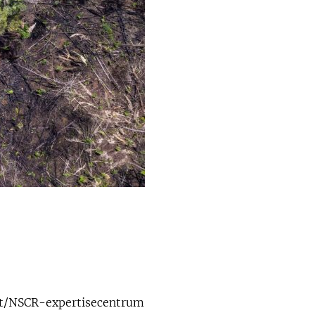
teit/NSCR-expertisecentrum