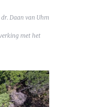
f. dr. Daan van Uhm
werking met het