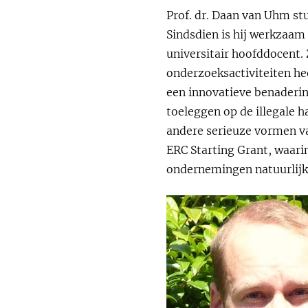
Prof. dr. Daan van Uhm st
Sindsdien is hij werkzaam 
universitair hoofddocent. Z
onderzoeksactiviteiten hee
een innovatieve benaderin
toeleggen op de illegale 
andere serieuze vormen van
ERC Starting Grant, waari
ondernemingen natuurlijke