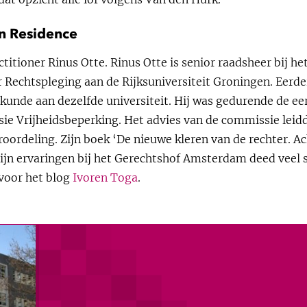
in Residence
itioner Rinus Otte. Rinus Otte is senior raadsheer bij 
Rechtspleging aan de Rijksuniversiteit Groningen. Eerde
kunde aan dezelfde universiteit. Hij was gedurende de ee
ie Vrijheidsbeperking. Het advies van de commissie leidd
roordeling. Zijn boek ‘De nieuwe kleren van de rechter. A
ijn ervaringen bij het Gerechtshof Amsterdam deed veel st
voor het blog
Ivoren Toga
.