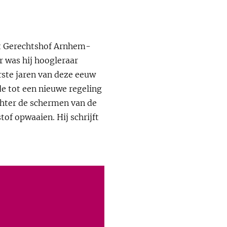
het Gerechtshof Arnhem-
r was hij hoogleraar
rste jaren van deze eeuw
e tot een nieuwe regeling
chter de schermen van de
of opwaaien. Hij schrijft