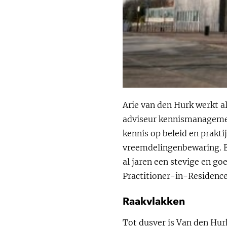
Arie van den Hurk werkt al 
adviseur kennismanagemen
kennis op beleid en prakti
vreemdelingenbewaring. Ee
al jaren een stevige en go
Practitioner-in-Residence
Raakvlakken
Tot dusver is Van den Hur