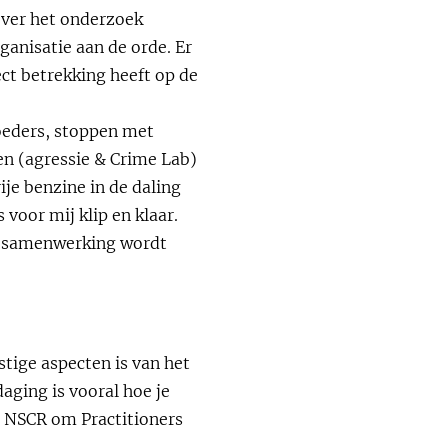
ver het onderzoek
ganisatie aan de orde. Er
ct betrekking heeft op de
oeders, stoppen met
en (agressie & Crime Lab)
ije benzine in de daling
voor mij klip en klaar.
e samenwerking wordt
stige aspecten is van het
aging is vooral hoe je
et NSCR om Practitioners