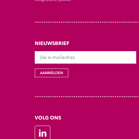
NIEUWSBRIEF
Uw e-mailadres
AANMELDEN
VOLG ONS
LinkedIn