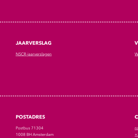
JAARVERSLAG
V
NSCR-jaarverslagen
W
POSTADRES
Postbus 71304
n
1008 BH Amsterdam
+