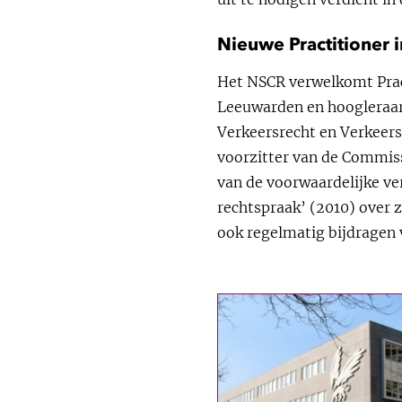
Nieuwe Practitioner 
Het NSCR verwelkomt Pract
Leeuwarden en hoogleraar 
Verkeersrecht en Verkeers
voorzitter van de Commiss
van de voorwaardelijke ve
rechtspraak’ (2010) over z
ook regelmatig bijdragen 