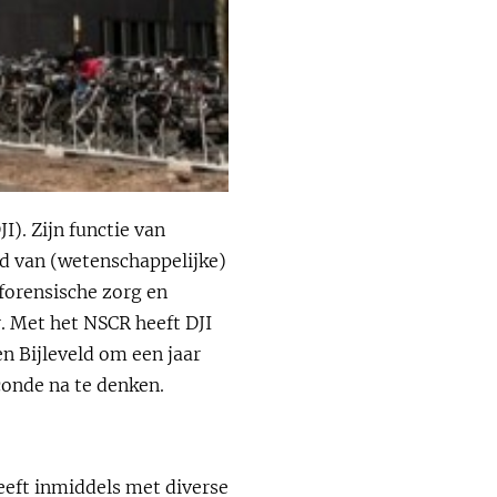
I). Zijn functie van
d van (wetenschappelijke)
 forensische zorg en
. Met het NSCR heeft DJI
en Bijleveld om een jaar
conde na te denken.
eeft inmiddels met diverse