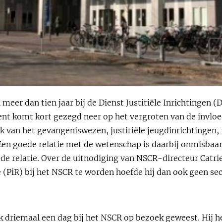
meer dan tien jaar bij de Dienst Justitiële Inrichtingen (DJ
t komt kort gezegd neer op het vergroten van de invloe
jk van het gevangeniswezen, justitiële jeugdinrichtingen,
n goede relatie met de wetenschap is daarbij onmisbaar
ede relatie. Over de uitnodiging van NSCR-directeur Catri
 (PiR) bij het NSCR te worden hoefde hij dan ook geen se
k driemaal een dag bij het NSCR op bezoek geweest. Hij h