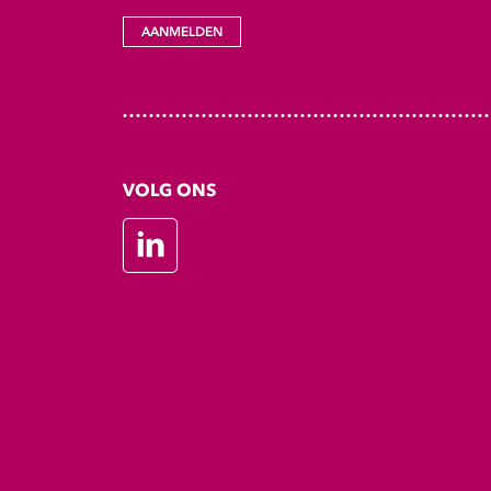
AANMELDEN
VOLG ONS
LinkedIn