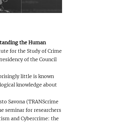
standing the Human
tute for the Study of Crime
esidency of the Council
isingly little is known
ological knowledge about
nesto Savona (TRANScrime
he seminar for researchers
ism and Cybercrime: the