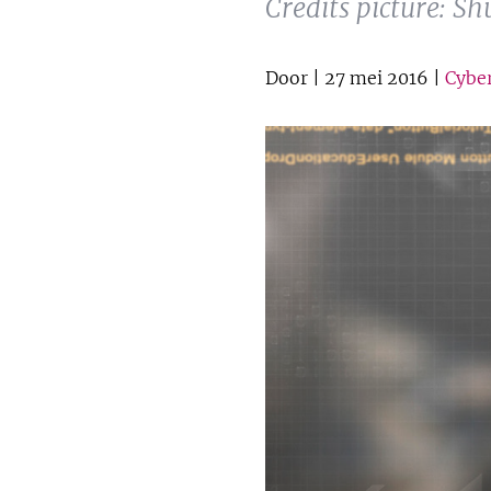
Credits picture: Sh
Door
| 27 mei 2016 |
Cybe