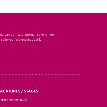
el van de institutenorganisatie van de
satie voor Wetenschappelijk
ACATURES / STAGES
erken bij het NSCR