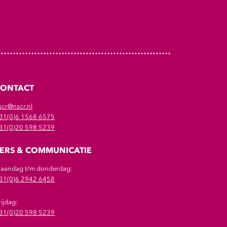
CONTACT
scr@nscr.nl
31(0)6 1568 6575
31(0)20 598 5239
ERS & COMMUNICATIE
aandag t/m donderdag:
31(0)6 2942 6458
rijdag:
31(0)20 598 5239