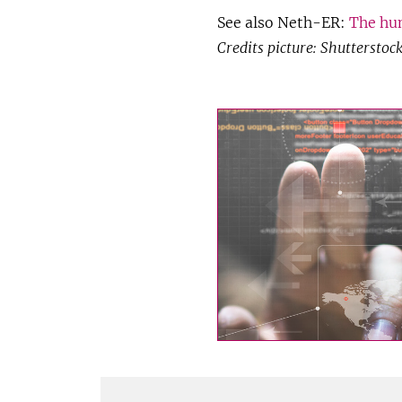
See also Neth-ER:
The hum
Credits picture: Shutterstoc