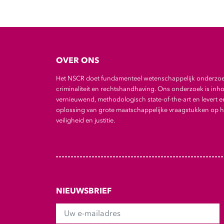
OVER ONS
Het NSCR doet fundamenteel wetenschappelijk onderzo
criminaliteit en rechtshandhaving. Ons onderzoek is inho
vernieuwend, methodologisch state-of-the-art en levert e
oplossing van grote maatschappelijke vraagstukken op he
veiligheid en justitie.
NIEUWSBRIEF
Uw e-mailadres