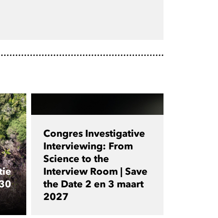
Congres Investigative
Interviewing: From
Science to the
tie
Interview Room | Save
 30
the Date 2 en 3 maart
2027