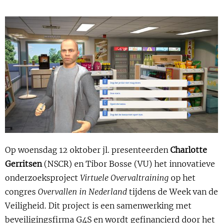
Show 
Uitgelicht
Show 
Cursus
BLOG
Podcast
Op woensdag 12 oktober jl. presenteerden
Charlotte
Gerritsen
(NSCR) en Tibor Bosse (VU) het innovatieve
onderzoeksproject
Virtuele Overvaltraining
op het
congres
Overvallen in Nederland
tijdens de Week van de
Veiligheid. Dit project is een samenwerking met
beveiligingsfirma G4S en wordt gefinancierd door het