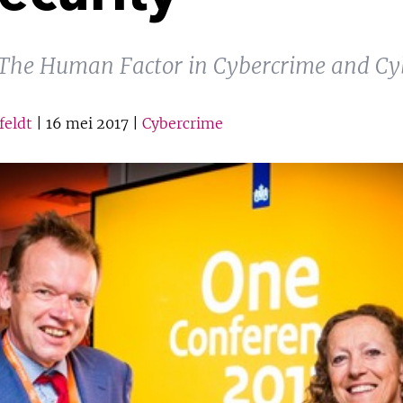
The Human Factor in Cybercrime and Cyb
feldt
| 16 mei 2017 |
Cybercrime