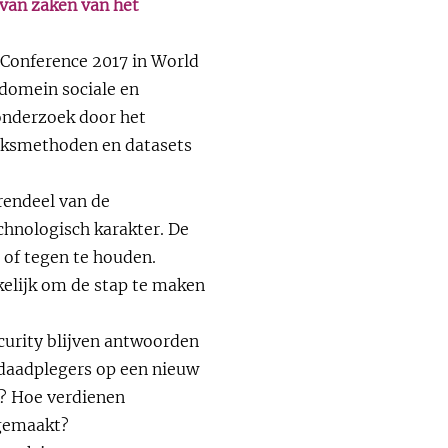
 van zaken van het
 Conference 2017 in World
domein sociale en
onderzoek door het
eksmethoden en datasets
rendeel van de
chnologisch karakter. De
 of tegen te houden.
kelijk om de stap te maken
curity blijven antwoorden
daadplegers op een nieuw
n? Hoe verdienen
 gemaakt?