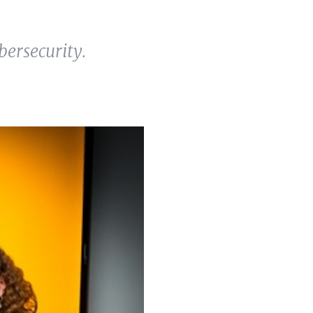
ersecurity.