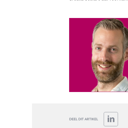
DEEL DIT ARTIKEL
LinkedIn