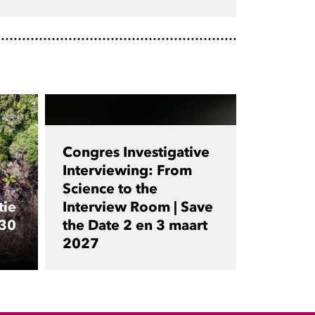
Congres Investigative
Interviewing: From
Science to the
tie
Interview Room | Save
 30
the Date 2 en 3 maart
2027