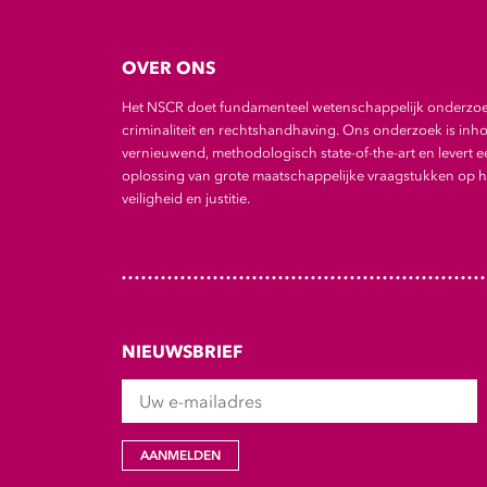
OVER ONS
Het NSCR doet fundamenteel wetenschappelijk onderzo
criminaliteit en rechtshandhaving. Ons onderzoek is inho
vernieuwend, methodologisch state-of-the-art en levert e
oplossing van grote maatschappelijke vraagstukken op he
veiligheid en justitie.
NIEUWSBRIEF
Uw e-mailadres
AANMELDEN