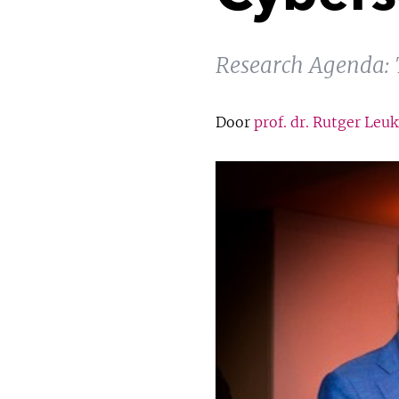
Research Agenda: 
Door
prof. dr. Rutger Leuk