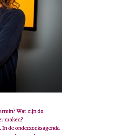
rrein? Wat zijn de
der maken?
rk. In de onderzoeksagenda