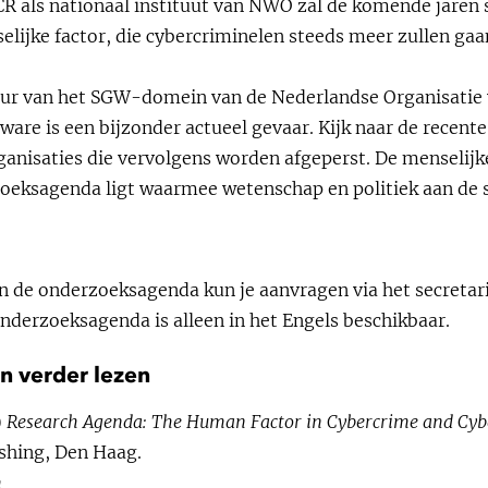
CR als nationaal instituut van NWO zal de komende jaren 
lijke factor, die cybercriminelen steeds meer zullen gaa
teur van het SGW-domein van de Nederlandse Organisatie
are is een bijzonder actueel gevaar. Kijk naar de recent
nisaties die vervolgens worden afgeperst. De menselijke 
oeksagenda ligt waarmee wetenschap en politiek aan de 
 de onderzoeksagenda kun je aanvragen via het secretar
onderzoeksagenda is alleen in het Engels beschikbaar.
n verder lezen
)
Research Agenda: The Human Factor in Cybercrime and Cybe
ishing, Den Haag.
m