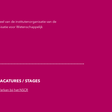
el van de institutenorganisatie van de
satie voor Wetenschappelijk
ACATURES / STAGES
erken bij het NSCR