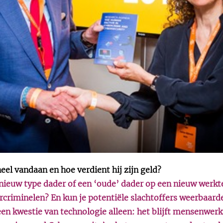
el vandaan en hoe verdient hij zijn geld?
 nieuw type dader of een ‘oude’ dader op een nieuw werkte
criminelen? En kun je potentiële slachtoffers weerbaar
 een kwestie van technologie alleen: het blijft mensenwe