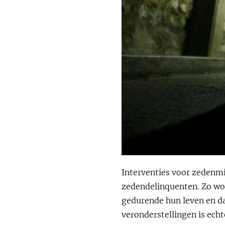
Interventies voor zedenmi
zedendelinquenten. Zo wo
gedurende hun leven en da
veronderstellingen is ech