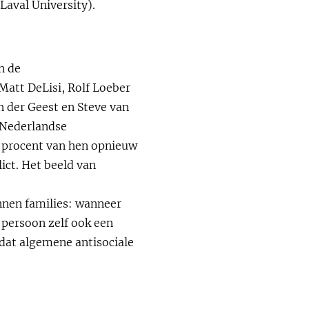
Laval University).
n de
Matt DeLisi, Rolf Loeber
n der Geest en Steve van
 Nederlandse
1 procent van hen opnieuw
ict. Het beeld van
nnen families: wanneer
 persoon zelf ook een
dat algemene antisociale