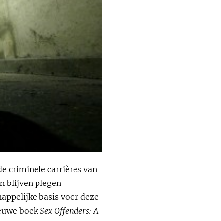
e criminele carrières van
 blijven plegen
happelijke basis voor deze
nieuwe boek
Sex Offenders: A