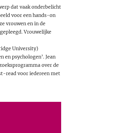
erp dat vaak onderbelicht
rdeeld voor een hands-on
eze vrouwen en in de
 gepleegd. Vrouwelijke
idge University)
en en psychologen’. Jean
derzoeksprogramma over de
ust-read voor iedereen met