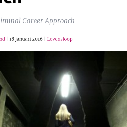
Criminal Career Approach
and
| 18 januari 2016 |
Levensloop