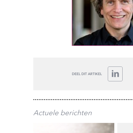
DEEL DIT ARTIKEL
LinkedIn
Actuele berichten