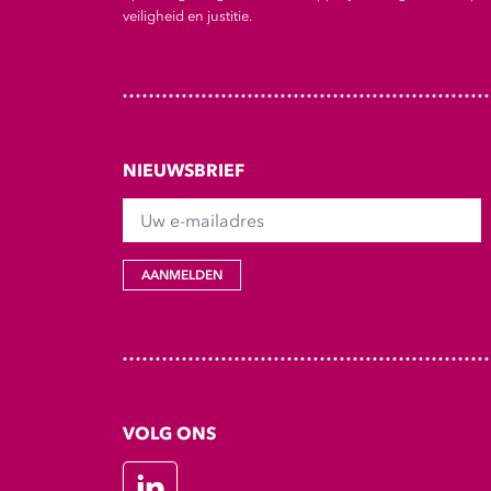
veiligheid en justitie.
NIEUWSBRIEF
Uw e-mailadres
AANMELDEN
VOLG ONS