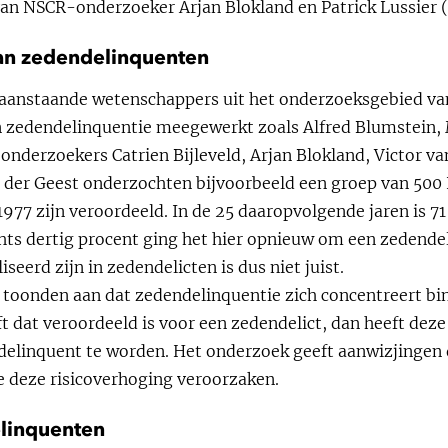
an NSCR-onderzoeker Arjan Blokland en Patrick Lussier (
van zedendelinquenten
aanstaande wetenschappers uit het onderzoeksgebied va
 zedendelinquentie meegewerkt zoals Alfred Blumstein, 
onderzoekers Catrien Bijleveld, Arjan Blokland, Victor va
n der Geest onderzochten bijvoorbeeld een groep van 500
1977 zijn veroordeeld. In de 25 daaropvolgende jaren is 7
chts dertig procent ging het hier opnieuw om een zedendel
seerd zijn in zedendelicten is dus niet juist.
s toonden aan dat zedendelinquentie zich concentreert bi
t dat veroordeeld is voor een zedendelict, dan heeft deze
elinquent te worden. Het onderzoek geeft aanwizjingen 
 deze risicoverhoging veroorzaken.
linquenten