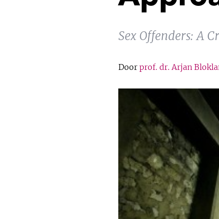
Sex Offenders: A 
Door
prof. dr. Arjan Blokl