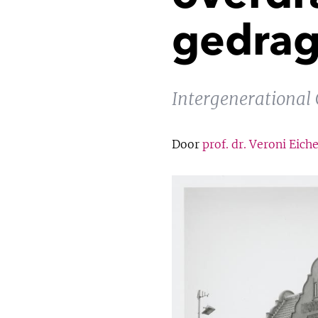
gedra
Intergenerational 
Door
prof. dr. Veroni Eich