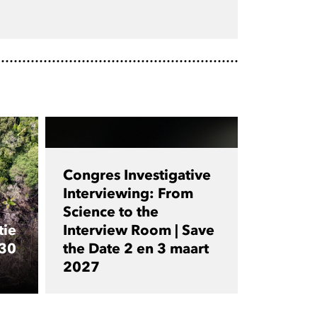
Congres Investigative
Interviewing: From
Science to the
tie
Interview Room | Save
 30
the Date 2 en 3 maart
2027