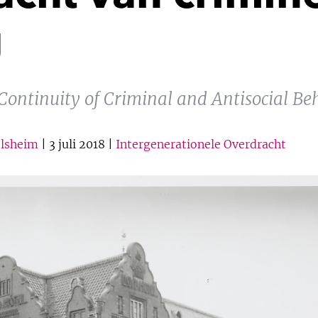
g
Continuity of Criminal and Antisocial Be
elsheim
| 3 juli 2018 |
Intergenerationele Overdracht