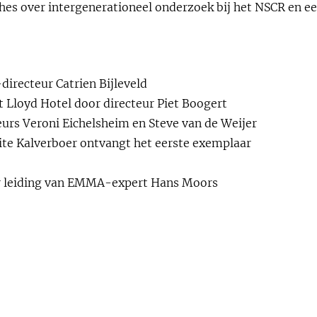
hes over intergenerationeel onderzoek bij het NSCR en ee
irecteur Catrien Bijleveld
t Lloyd Hotel door directeur Piet Boogert
urs Veroni Eichelsheim en Steve van de Weijer
e Kalverboer ontvangt het eerste exemplaar
r leiding van EMMA-expert Hans Moors