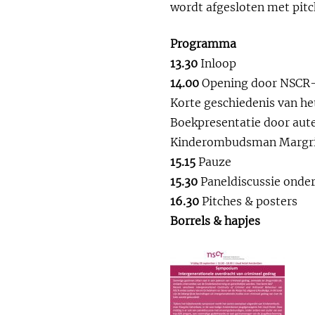
wordt afgesloten met pitc
Programma
13.30
Inloop
14.00
Opening door NSCR-d
Korte geschiedenis van he
Boekpresentatie door aute
Kinderombudsman Margrit
15.15
Pauze
15.30
Paneldiscussie onde
16.30
Pitches & posters
Borrels & hapjes