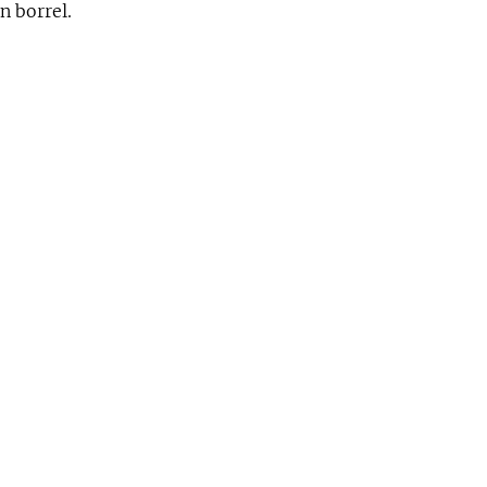
n borrel.