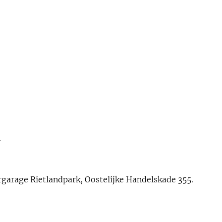
4
rgarage Rietlandpark, Oostelijke Handelskade 355.