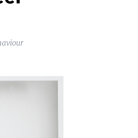
haviour