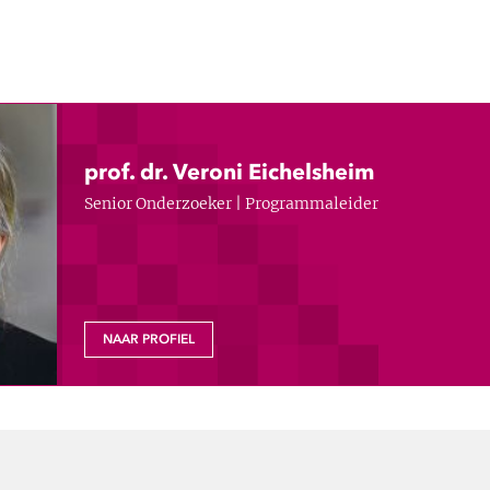
prof. dr. Veroni Eichelsheim
Senior Onderzoeker | Programmaleider
NAAR PROFIEL