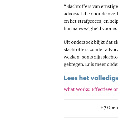
“Slachtoffers van ernstige
advocaat die door de over
en het strafproces, en hel
hun aanwezigheid voor
em
Uit onderzoek blijkt dat 
slachtoffers zonder advoc
wekken: soms zijn slachto
gekregen. Er is meer onde
Lees het volledig
What Works: Effectieve on
H7 Open