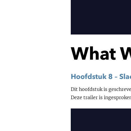
What 
Hoofdstuk 8 – Sl
Dit hoofdstuk is geschreve
Deze trailer is ingesproken
V
i
d