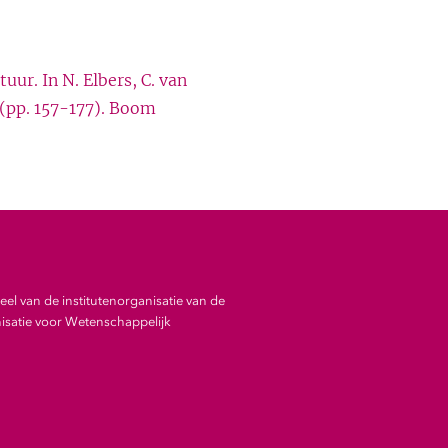
tuur. In N. Elbers, C. van
(pp. 157-177). Boom
el van de institutenorganisatie van de
satie voor Wetenschappelijk