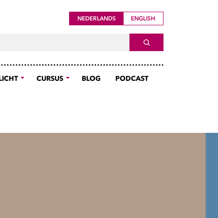
NEDERLANDS
ENGLISH
ch For
SEARCH
LICHT
CURSUS
BLOG
PODCAST