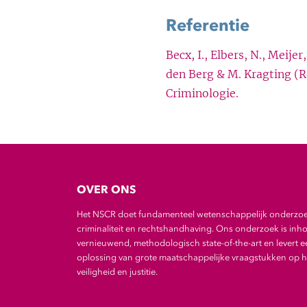
Referentie
Becx, I., Elbers, N., Meije
den Berg & M. Kragting (R
Criminologie.
OVER ONS
Het NSCR doet fundamenteel wetenschappelijk onderzo
criminaliteit en rechtshandhaving. Ons onderzoek is inho
vernieuwend, methodologisch state-of-the-art en levert e
oplossing van grote maatschappelijke vraagstukken op he
veiligheid en justitie.