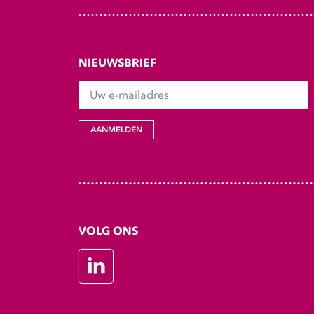
NIEUWSBRIEF
Uw e-mailadres
AANMELDEN
VOLG ONS
LinkedIn