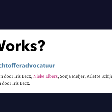
Works?
achtofferadvocatuur
n door Iris Becx,
Nieke Elbers
, Sonja Meijer, Arlette Sch
 door Iris Becx.