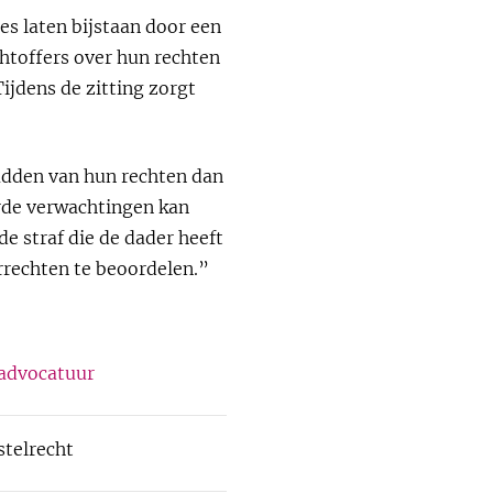
es laten bijstaan door een
htoffers over hun rechten
ijdens de zitting zorgt
hadden van hun rechten dan
erde verwachtingen kan
e straf die de dader heeft
rrechten te beoordelen.”
radvocatuur
telrecht