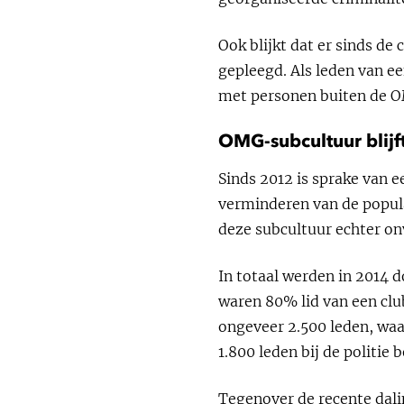
Ook blijkt dat er sinds d
gepleegd. Als leden van ee
met personen buiten de 
OMG-subcultuur blijf
Sinds 2012 is sprake van 
verminderen van de popular
deze subcultuur echter on
In totaal werden in 2014 
waren 80% lid van een club
ongeveer 2.500 leden, waa
1.800 leden bij de politie
Tegenover de recente dal