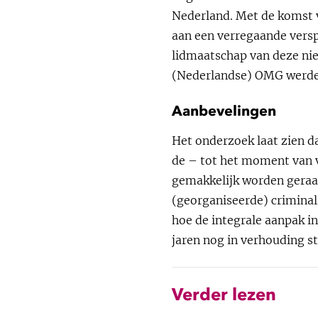
Nederland. Met de komst v
aan een verregaande vers
lidmaatschap van deze nie
(Nederlandse) OMG werden
Aanbevelingen
Het onderzoek laat zien d
de – tot het moment van v
gemakkelijk worden geraak
(georganiseerde) criminal
hoe de integrale aanpak in
jaren nog in verhouding s
Verder lezen