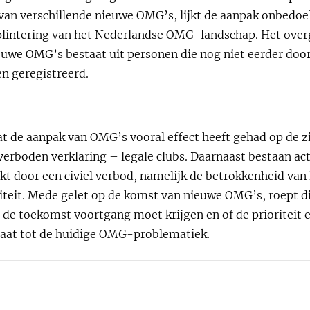
an verschillende nieuwe OMG’s, lijkt de aanpak onbedoe
plintering van het Nederlandse OMG-landschap. Het overg
uwe OMG’s bestaat uit personen die nog niet eerder door d
 geregistreerd.
at de aanpak van OMG’s vooral effect heeft gehad op de zi
erboden verklaring – legale clubs. Daarnaast bestaan act
t door een civiel verbod, namelijk de betrokkenheid van
iteit. Mede gelet op de komst van nieuwe OMG’s, roept d
 de toekomst voortgang moet krijgen en of de prioriteit 
taat tot de huidige OMG-problematiek.