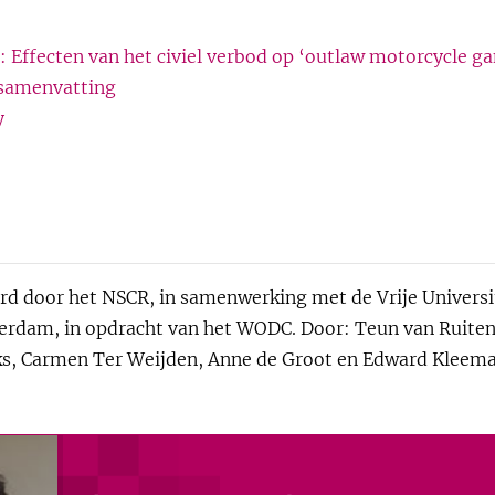
: Effecten van het civiel verbod op ‘outlaw motorcycle g
 samenvatting
y
rd door het NSCR, in samenwerking met de Vrije Univers
erdam, in opdracht van het WODC. Door: Teun van Ruiten
ks, Carmen Ter Weijden, Anne de Groot en Edward Kleem