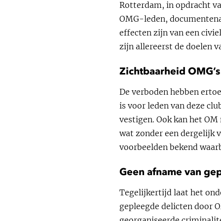
Rotterdam, in opdracht van
OMG-leden, documentenana
effecten zijn van een civ
zijn allereerst de doelen v
Zichtbaarheid OMG’
De verboden hebben ertoe 
is voor leden van deze clu
vestigen. Ook kan het OM 
wat zonder een dergelijk 
voorbeelden bekend waarbi
Geen afname van gep
Tegelijkertijd laat het on
gepleegde delicten door O
georganiseerde criminalit