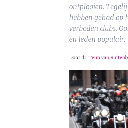
ontplooien. Tegeli
hebben gehad op he
verboden clubs. Oo
en leden populair.
Door
dr. Teun van Ruiten