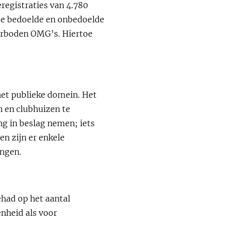
registraties van 4.780
de bedoelde en onbedoelde
verboden OMG’s. Hiertoe
het publieke domein. Het
n en clubhuizen te
ng in beslag nemen; iets
n zijn er enkele
ingen.
ehad op het aantal
nheid als voor