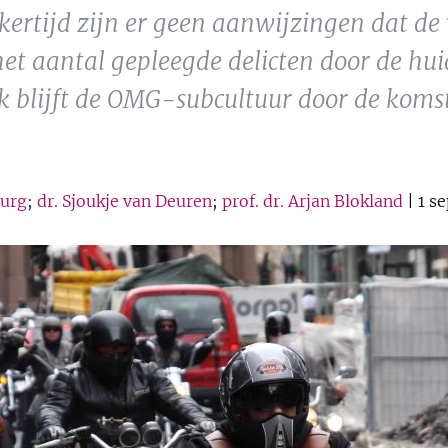
jkertijd zijn er geen aanwijzingen dat de
t aantal gepleegde delicten door de hui
k blijft de OMG-subcultuur door de koms
burg
;
dr. Sjoukje van Deuren
;
prof. dr. Arjan Blokland
| 1 s