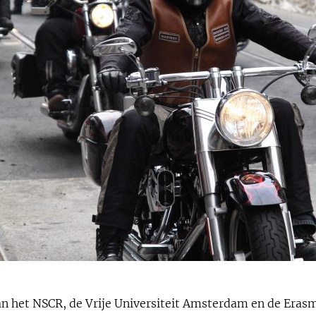
van het NSCR, de Vrije Universiteit Amsterdam en de Erasm