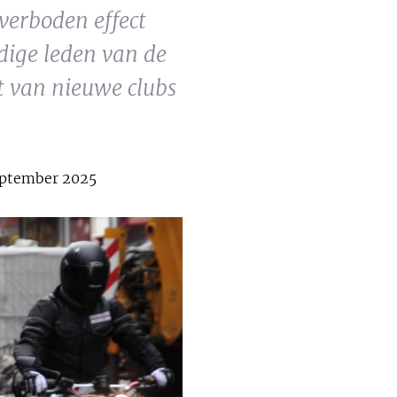
 verboden effect
dige leden van de
t van nieuwe clubs
eptember 2025