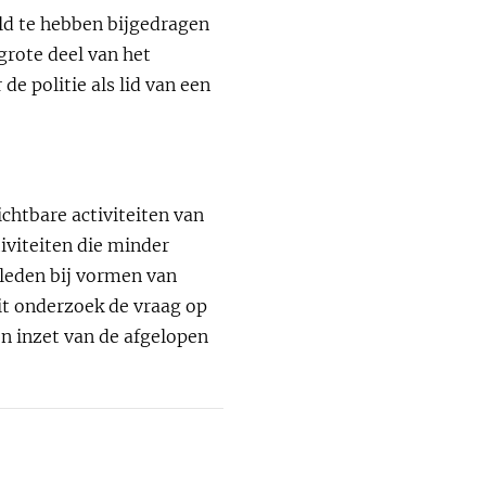
ld te hebben bijgedragen
rote deel van het
e politie als lid van een
chtbare activiteiten van
iviteiten die minder
 leden bij vormen van
it onderzoek de vraag op
en inzet van de afgelopen