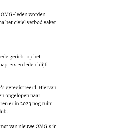
ere OMG-leden worden
na het civiel verbod vaker
ede gericht op het
apters en leden blijft
’s geregistreerd. Hiervan
den opgelopen naar
ren er in 2023 nog ruim
lub.
omst van nieuwe OMG’s in