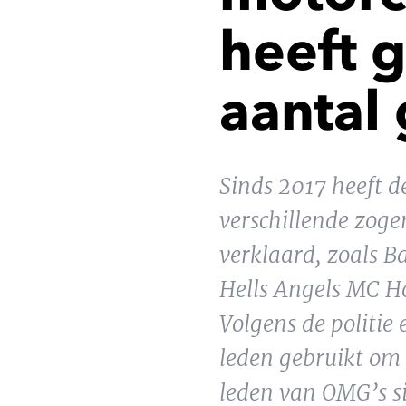
heeft g
aantal
Sinds 2017 heeft d
verschillende zog
verklaard, zoals 
Hells Angels MC H
Volgens de politie
leden gebruikt om c
leden van OMG’s si