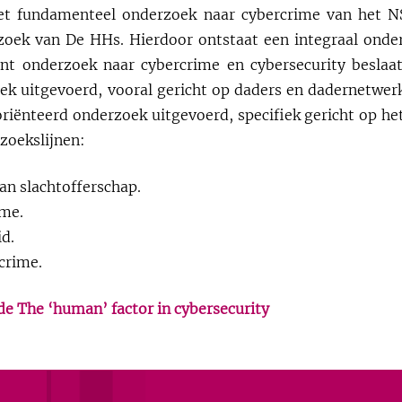
et fundamenteel onderzoek naar cybercrime van het 
rzoek van De HHs. Hierdoor ontstaat een integraal ond
ant onderzoek naar cybercrime en cybersecurity beslaa
ek uitgevoerd, vooral gericht op daders en dadernetwe
riënteerd onderzoek uitgevoerd, specifiek gericht op het
zoekslijnen:
an slachtofferschap.
ime.
d.
crime.
de The ‘human’ factor in cybersecurity