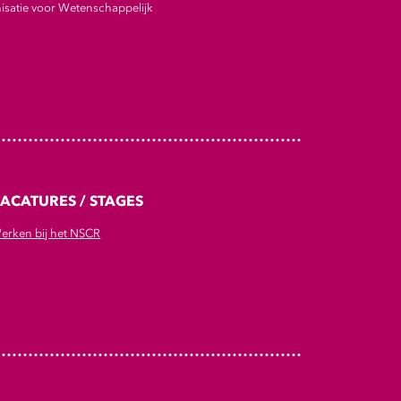
satie voor Wetenschappelijk
ACATURES / STAGES
erken bij het NSCR