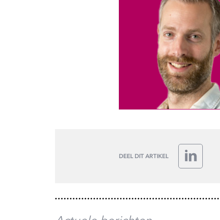
DEEL DIT ARTIKEL
LinkedIn