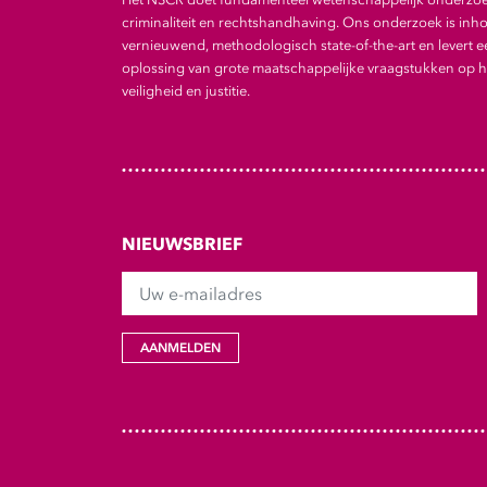
criminaliteit en rechtshandhaving. Ons onderzoek is inho
vernieuwend, methodologisch state-of-the-art en levert e
oplossing van grote maatschappelijke vraagstukken op he
veiligheid en justitie.
NIEUWSBRIEF
Uw e-mailadres
AANMELDEN