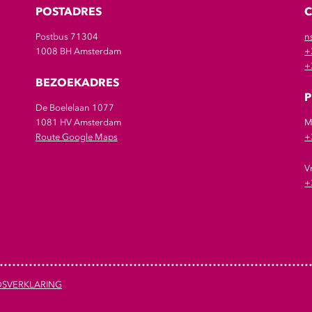
POSTADRES
Postbus 71304
n
1008 BH Amsterdam
+
+
BEZOEKADRES
P
De Boelelaan 1077
1081 HV Amsterdam
M
Route Google Maps
+
V
+
DSVERKLARING