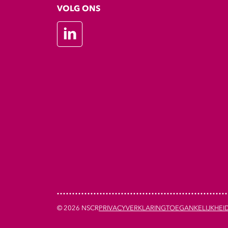
VOLG ONS
LinkedIn
© 2026 NSCR
PRIVACYVERKLARING
TOEGANKELIJKHEI