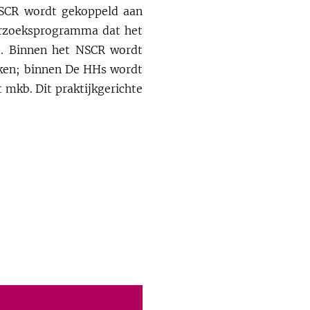
NSCR wordt gekoppeld aan
erzoeksprogramma dat het
t. Binnen het NSCR wordt
rken; binnen De HHs wordt
 mkb. Dit praktijkgerichte