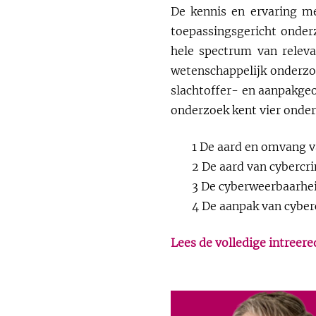
De kennis en ervaring m
toepassingsgericht onde
hele spectrum van relev
wetenschappelijk onderzo
slachtoffer- en aanpakgeo
onderzoek kent vier onder
1 De aard en omvang v
2 De aard van cybercr
3 De cyberweerbaarhei
4 De aanpak van cyber
Lees de volledige intreere