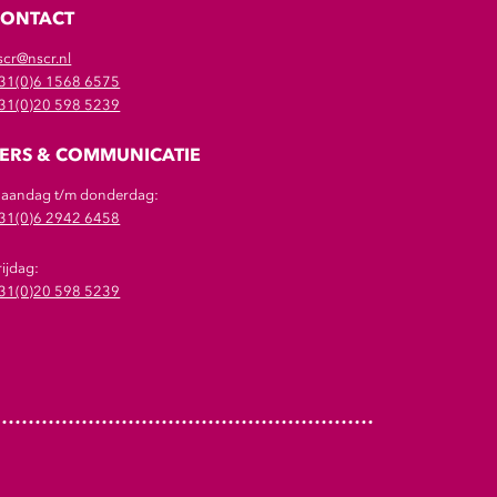
CONTACT
scr@nscr.nl
31(0)6 1568 6575
31(0)20 598 5239
ERS & COMMUNICATIE
aandag t/m donderdag:
31(0)6 2942 6458
rijdag:
31(0)20 598 5239