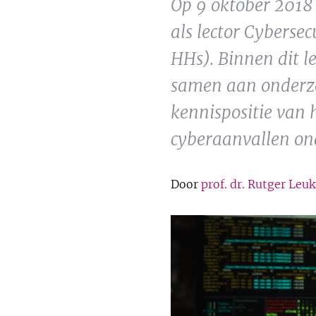
Op 9 oktober 2018
als lector Cyberse
HHs). Binnen dit 
samen aan onderzoe
kennispositie van 
cyberaanvallen on
Door
prof. dr. Rutger Leuk