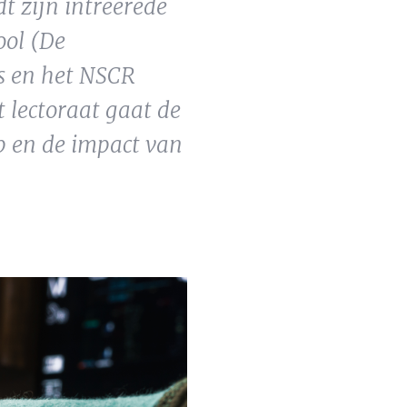
t zijn intreerede
ool (De
s en het NSCR
 lectoraat gaat de
p en de impact van