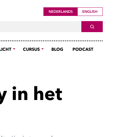
NEDERLANDS
ENGLISH
ch For
SEARCH
LICHT
CURSUS
BLOG
PODCAST
y in het