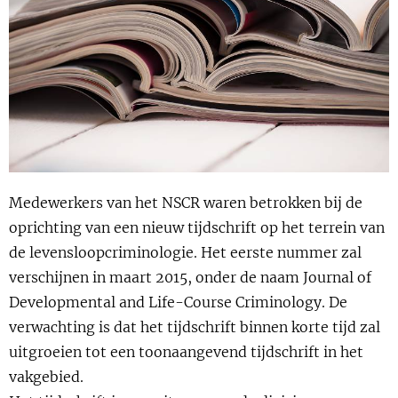
Show 
Uitgelicht
Show 
Cursus
BLOG
Podcast
Medewerkers van het NSCR waren betrokken bij de
oprichting van een nieuw tijdschrift op het terrein van
de levensloopcriminologie. Het eerste nummer zal
verschijnen in maart 2015, onder de naam Journal of
Developmental and Life-Course Criminology. De
verwachting is dat het tijdschrift binnen korte tijd zal
uitgroeien tot een toonaangevend tijdschrift in het
vakgebied.