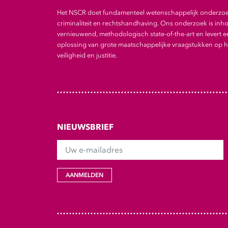
Het NSCR doet fundamenteel wetenschappelijk onderzo
criminaliteit en rechtshandhaving. Ons onderzoek is inho
vernieuwend, methodologisch state-of-the-art en levert e
oplossing van grote maatschappelijke vraagstukken op he
veiligheid en justitie.
NIEUWSBRIEF
Uw e-mailadres
AANMELDEN