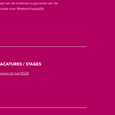
el van de institutenorganisatie van de
satie voor Wetenschappelijk
ACATURES / STAGES
erken bij het NSCR