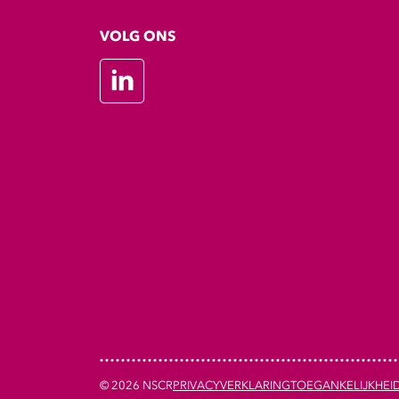
VOLG ONS
LinkedIn
© 2026 NSCR
PRIVACYVERKLARING
TOEGANKELIJKHEI