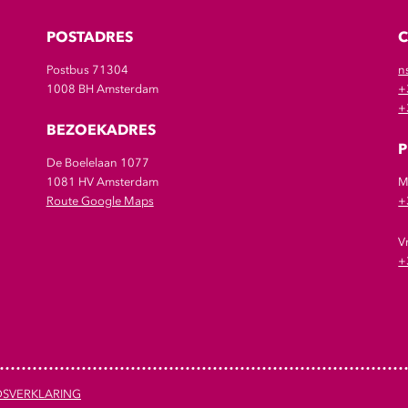
POSTADRES
Postbus 71304
n
1008 BH Amsterdam
+
+
BEZOEKADRES
P
De Boelelaan 1077
1081 HV Amsterdam
M
Route Google Maps
+
V
+
DSVERKLARING