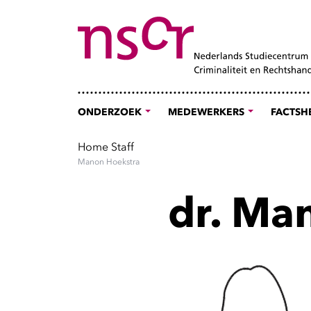
ONDERZOEK
MEDEWERKERS
FACTSH
Home
Staff
Manon Hoekstra
dr. Ma