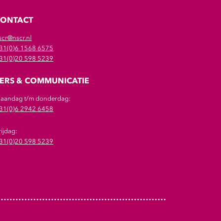
CONTACT
scr@nscr.nl
31(0)6 1568 6575
31(0)20 598 5239
ERS & COMMUNICATIE
aandag t/m donderdag:
31(0)6 2942 6458
rijdag:
31(0)20 598 5239