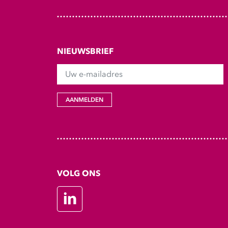
NIEUWSBRIEF
Uw e-mailadres
AANMELDEN
VOLG ONS
LinkedIn