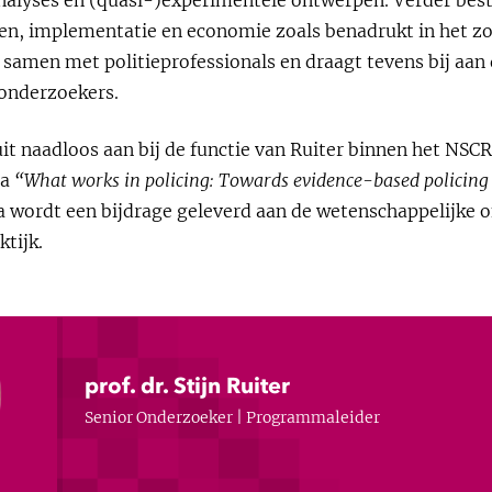
n, implementatie en economie zoals benadrukt in het
samen met politieprofessionals en draagt tevens bij aan 
onderzoekers.
uit naadloos aan bij de functie van Ruiter binnen het NS
ma
“What works in policing: Towards evidence-based policing
wordt een bijdrage geleverd aan de wetenschappelijke 
tijk.
prof. dr. Stijn Ruiter
Senior Onderzoeker | Programmaleider