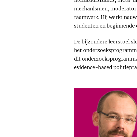
mechanismen, moderatore
raamwerk. Hij werkt nauw 
studenten en beginnende 
De bijzondere leerstoel sl
het onderzoeksprogram
dit onderzoeksprogramma 
evidence-based politieprak