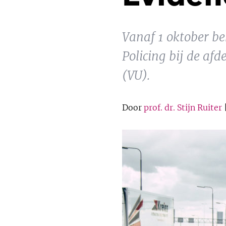
Vanaf 1 oktober be
Policing bij de af
(VU).
Door
prof. dr. Stijn Ruiter