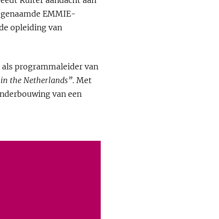
 zogenaamde EMMIE-
de opleiding van
CR als programmaleider van
 in the Netherlands”
. Met
onderbouwing van een