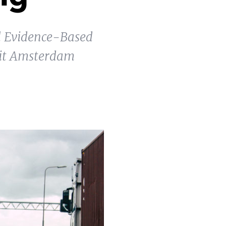
el Evidence-Based
teit Amsterdam