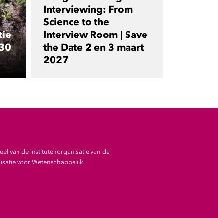
Interviewing: From
Science to the
tie
Interview Room | Save
 30
the Date 2 en 3 maart
2027
el van de institutenorganisatie van de
satie voor Wetenschappelijk