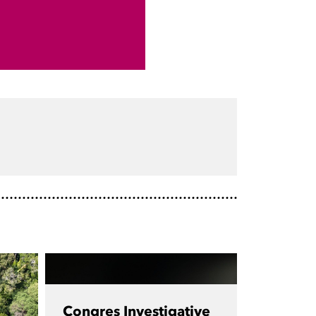
Congres Investigative