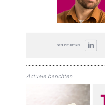
DEEL DIT ARTIKEL
LinkedIn
Actuele berichten