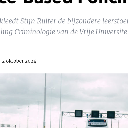
kleedt Stijn Ruiter de bijzondere leersto
deling Criminologie van de Vrije Universi
| 2 oktober 2024