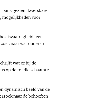
n bank gezien: kwetsbare
n, mogelijkheden voor
beslisvaardigheid: een
rzoek naar wat ouderen
rijft wat er bij de
us op de rol die schaamte
 en dynamisch beeld van de
derzoek naar de behoeften