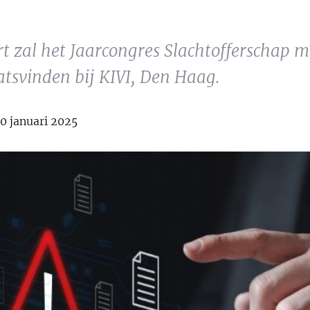
 zal het Jaarcongres Slachtofferschap m
aatsvinden bij KIVI, Den Haag.
0 januari 2025