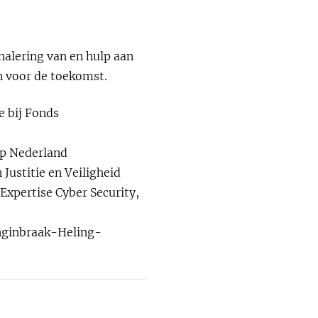
gnalering van en hulp aan
n voor de toekomst.
e bij Fonds
lp Nederland
 Justitie en Veiligheid
Expertise Cyber Security,
inginbraak-Heling-