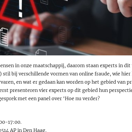
mensen in onze maatschappij, daarom staan experts in dit
 stil bij verschillende vormen van online fraude, wie hier
rvaren, en wat er gedaan kan worden op het gebied van pr
Eerst presenteren vier experts op dit gebied hun perspect
gesprek met een panel over ‘Hoe nu verder?
00-17:00.
2514 AP in Den Haag.