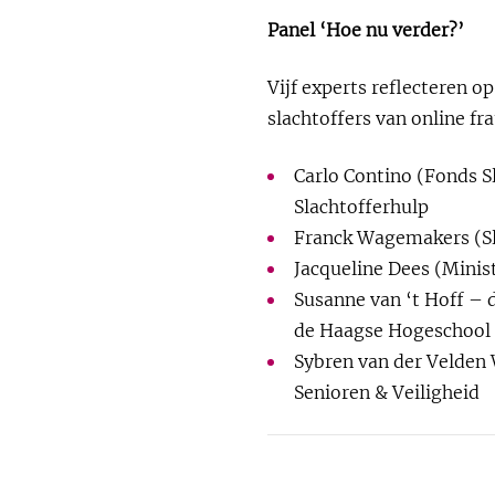
Panel ‘Hoe nu verder?’
Vijf experts reflecteren o
slachtoffers van online f
Carlo Contino (Fonds S
Slachtofferhulp
Franck Wagemakers (Sl
Jacqueline Dees (Minist
Susanne van ‘t Hoff – 
de Haagse Hogeschool
Sybren van der Velden 
Senioren & Veiligheid