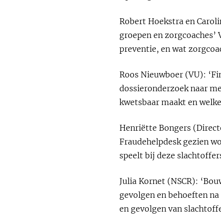
Robert Hoekstra en Carol
groepen en zorgcoaches’ V
preventie, en wat zorgcoa
Roos Nieuwboer (VU): ‘Fi
dossieronderzoek naar me
kwetsbaar maakt en welke 
Henriëtte Bongers (Direct
Fraudehelpdesk gezien wor
speelt bij deze slachtoffer
Julia Kornet (NSCR): ‘Bou
gevolgen en behoeften na 
en gevolgen van slachtoffe