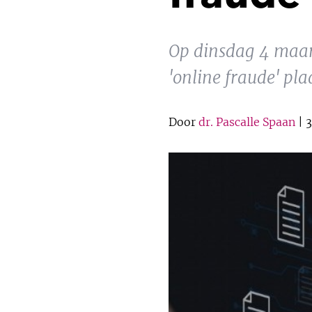
Op dinsdag 4 maart
'online fraude' pl
Door
dr. Pascalle Spaan
| 3