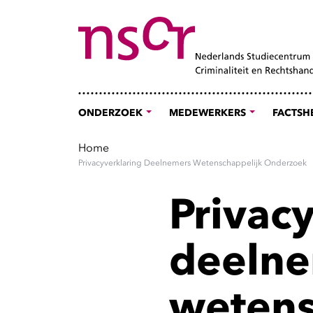
ONDERZOEK
MEDEWERKERS
FACTSH
Home
Privacyverklaring Deelnemers Wetenschappelijk Onderzoek
Privac
deelne
wetens