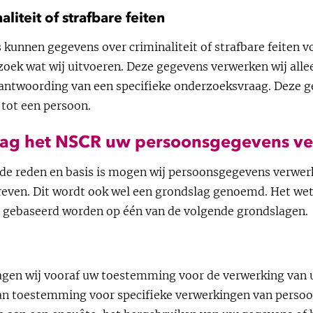
liteit of strafbare feiten
kunnen gegevens over criminaliteit of strafbare feiten
rzoek wat wij uitvoeren. Deze gegevens verwerken wij all
eantwoording van een specifieke onderzoeksvraag. Deze ge
 tot een persoon.
mag het NSCR uw persoonsgegevens v
de reden en basis is mogen wij persoonsgegevens verwerk
hreven. Dit wordt ook wel een grondslag genoemd. Het we
n gebaseerd worden op één van de volgende grondslagen.
agen wij vooraf uw toestemming voor de verwerking van
 dan toestemming voor specifieke verwerkingen van perso