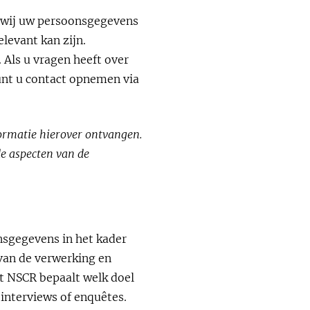
en wij uw persoonsgegevens
levant kan zijn.
 Als u vragen heeft over
unt u contact opnemen via
ormatie hierover ontvangen.
de aspecten van de
nsgegevens in het kader
 van de verwerking en
t NSCR bepaalt welk doel
interviews of enquêtes.