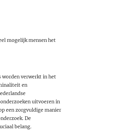
veel mogelijk mensen het
s worden verwerkt in het
inaliteit en
Nederlandse
 onderzoeken uitvoeren in
op een zorgvuldige manier
onderzoek. De
ruciaal belang.