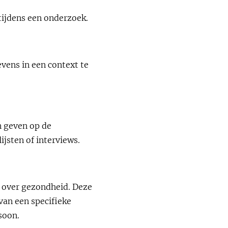
ijdens een onderzoek.
vens in een context te
 geven op de
jsten of interviews.
 over gezondheid. Deze
van een specifieke
soon.