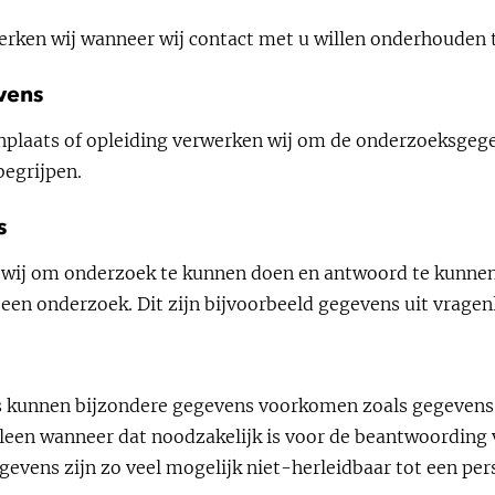
rken wij wanneer wij contact met u willen onderhouden t
vens
onplaats of opleiding verwerken wij om de onderzoeksgege
begrijpen.
s
wij om onderzoek te kunnen doen en antwoord te kunnen
en onderzoek. Dit zijn bijvoorbeeld gegevens uit vragenli
 kunnen bijzondere gegevens voorkomen zoals gegevens
leen wanneer dat noodzakelijk is voor de beantwoording 
evens zijn zo veel mogelijk niet-herleidbaar tot een per