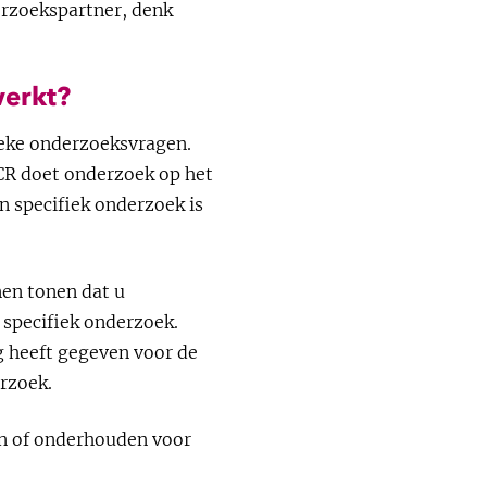
rzoekspartner, denk
erkt?
eke onderzoeksvragen.
SCR doet onderzoek op het
n specifiek onderzoek is
.
en tonen dat u
 specifiek onderzoek.
 heeft gegeven voor de
rzoek.
n of onderhouden voor