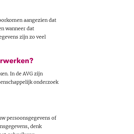
 voorkomen aangezien dat
een wanneer dat
gevens zijn zo veel
erwerken?
en. In de AVG zijn
tenschappelijk onderzoek
 uw persoonsgegevens of
onsgegevens, denk