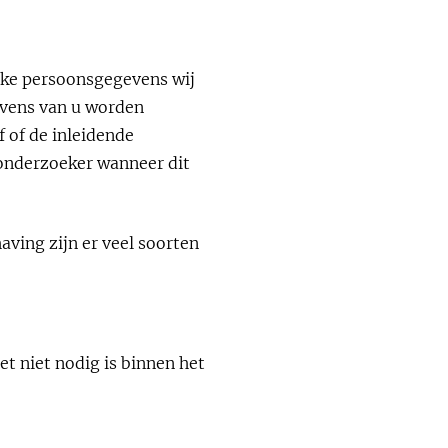
lke persoonsgegevens wij
evens van u worden
 of de inleidende
 onderzoeker wanneer dit
ving zijn er veel soorten
t niet nodig is binnen het