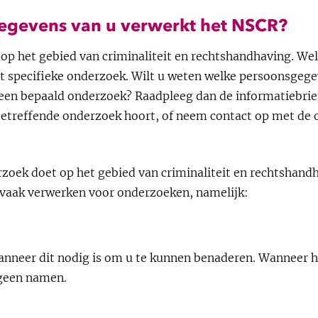
egevens van u verwerkt het NSCR?
op het gebied van criminaliteit en rechtshandhaving. We
t specifieke onderzoek. Wilt u weten welke persoonsgeg
 een bepaald onderzoek? Raadpleeg dan de informatiebrief
sbetreffende onderzoek hoort, of neem contact op met de
oek doet op het gebied van criminaliteit en rechtshandha
 vaak verwerken voor onderzoeken, namelijk:
neer dit nodig is om u te kunnen benaderen. Wanneer he
geen namen.