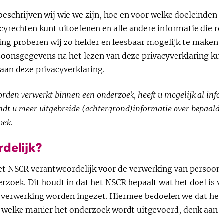
 beschrijven wij wie we zijn, hoe en voor welke doeleind
yrechten kunt uitoefenen en alle andere informatie die re
ing proberen wij zo helder en leesbaar mogelijk te maken.
oonsgegevens na het lezen van deze privacyverklaring k
an deze privacyverklaring.
rden verwerkt binnen een onderzoek, heeft u mogelijk al inf
indt u meer uitgebreide (achtergrond)informatie over bepaal
oek.
rdelijk?
het NSCR verantwoordelijk voor de verwerking van persoo
rzoek. Dit houdt in dat het NSCR bepaalt wat het doel is
 verwerking worden ingezet. Hiermee bedoelen we dat he
 welke manier het onderzoek wordt uitgevoerd, denk aan 