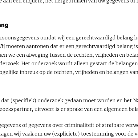
 aan een enquête, het hergebruiken van uw gegevens of 
ang
rsoonsgegevens omdat wij een gerechtvaardigd belang h
Wij moeten aantonen dat er een gerechtvaardigd belang is
n we een afweging tussen de rechten, vrijheden en bela
derzoek. Het onderzoek wordt alleen gestart de belange
elijke inbreuk op de rechten, vrijheden en belangen va
t dat (specifiek) onderzoek gedaan moet worden en het N
oekspartner, uitvoert is er sprake van een algemeen bel
egevens of gegevens over criminaliteit of strafbare ver
vragen wij vaak om uw (expliciete) toestemming voor de 