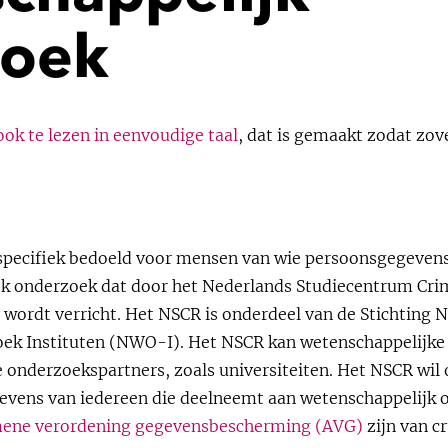
zoek
ook te lezen in eenvoudige taal
, dat is gemaakt zodat zo
 specifiek bedoeld voor mensen van wie persoonsgegeven
k onderzoek dat door het Nederlands Studiecentrum Crim
ordt verricht. Het NSCR is onderdeel van de Stichting 
ek Instituten (NWO-I). Het NSCR kan wetenschappelijke
onderzoekspartners, zoals universiteiten. Het NSCR wil 
ens van iedereen die deelneemt aan wetenschappelijk 
ene verordening gegevensbescherming (AVG)
zijn van c