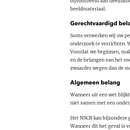
bijvoorbeeld aan deelname
beeldmateriaal.
Gerechtvaardigd bel
Soms verwerken wij uw pe
onderzoek te verrichten. 
Voordat we beginnen, make
en de belangen van het on
zwaarder wegen dan de mog
Algemeen belang
Wanneer uit een wet blijk
niet samen met een onderz
Het NSCR kan bijzondere g
Wanneer dit het geval is 