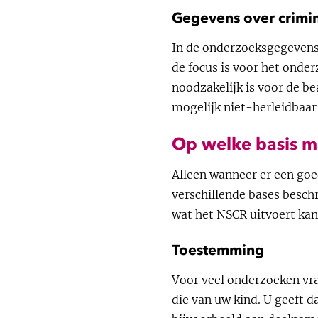
Gegevens over crimina
In de onderzoeksgegevens 
de focus is voor het onde
noodzakelijk is voor de b
mogelijk niet-herleidbaar
Op welke basis 
Alleen wanneer er een goe
verschillende bases besc
wat het NSCR uitvoert ka
Toestemming
Voor veel onderzoeken vr
die van uw kind. U geeft