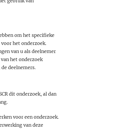
het gebruik van
ebben om het specifieke
 voor het onderzoek.
ngen van u als deelnemer
n van het onderzoek
n de deelnemers.
SCR dit onderzoek, al dan
ang.
werken voor een onderzoek.
verwerking van deze