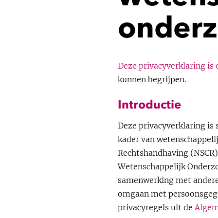
onder
Deze privacyverklaring is 
kunnen begrijpen.
Introducti
e
Deze privacyverklaring is
kader van wetenschappelij
Rechtshandhaving (NSCR) w
Wetenschappelijk Onderzo
samenwerking met andere 
omgaan met persoonsgegev
privacyregels uit de
Algem