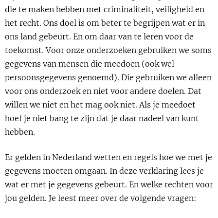
Show 
die te maken hebben met criminaliteit, veiligheid en
Uitgelicht
het recht. Ons doel is om beter te begrijpen wat er in
Show 
ons land gebeurt. En om daar van te leren voor de
Cursus
toekomst. Voor onze onderzoeken gebruiken we soms
gegevens van mensen die meedoen (ook wel
BLOG
persoonsgegevens genoemd). Die gebruiken we alleen
voor ons onderzoek en niet voor andere doelen. Dat
Podcast
willen we niet en het mag ook niet. Als je meedoet
hoef je niet bang te zijn dat je daar nadeel van kunt
hebben.
Er gelden in Nederland wetten en regels hoe we met je
gegevens moeten omgaan. In deze verklaring lees je
wat er met je gegevens gebeurt. En welke rechten voor
jou gelden. Je leest meer over de volgende vragen: