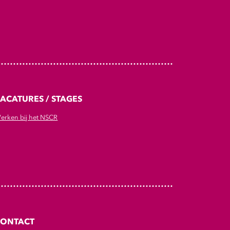
ACATURES / STAGES
erken bij het NSCR
CONTACT