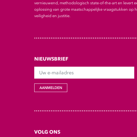
vernieuwend, methodologisch state-of-the-art en levert e
oplossing van grote maatschappelijke vraagstukken op he
veiligheid en justitie.
NIEUWSBRIEF
Uw e-mailadres
AANMELDEN
VOLG ONS