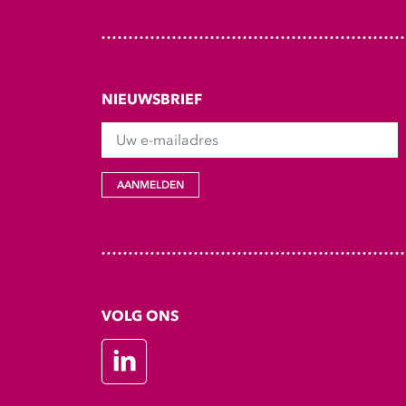
NIEUWSBRIEF
Uw e-mailadres
AANMELDEN
VOLG ONS
LinkedIn