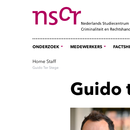
ONDERZOEK
MEDEWERKERS
FACTSH
Home
Staff
Guido Ter Stege
Guido 