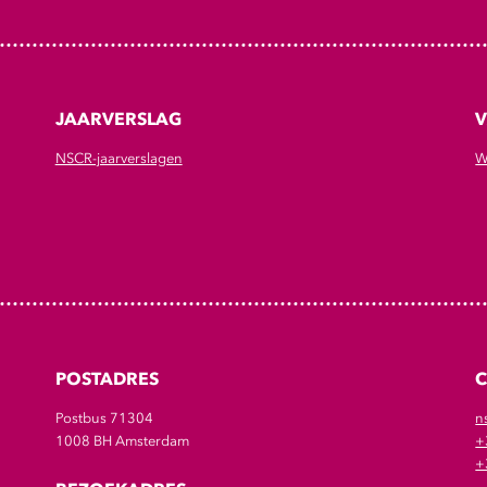
JAARVERSLAG
V
NSCR-jaarverslagen
W
POSTADRES
Postbus 71304
n
1008 BH Amsterdam
+
+