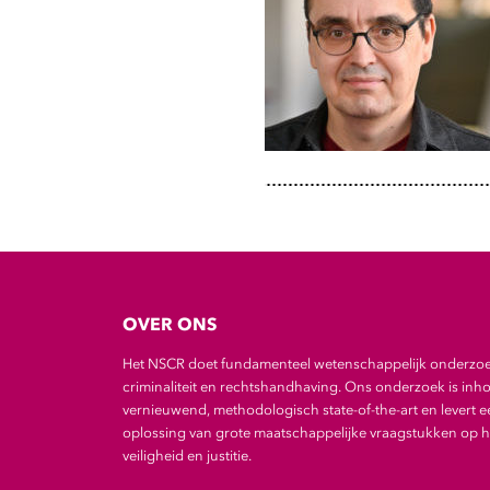
OVER ONS
Het NSCR doet fundamenteel wetenschappelijk onderzo
criminaliteit en rechtshandhaving. Ons onderzoek is inho
vernieuwend, methodologisch state-of-the-art en levert e
oplossing van grote maatschappelijke vraagstukken op he
veiligheid en justitie.