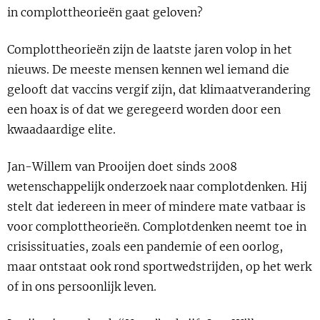
Show 
in complottheorieën gaat geloven?
Courses
Complottheorieën zijn de laatste jaren volop in het
Blog
nieuws. De meeste mensen kennen wel iemand die
gelooft dat vaccins vergif zijn, dat klimaatverandering
een hoax is of dat we geregeerd worden door een
kwaadaardige elite.
Jan-Willem van Prooijen doet sinds 2008
wetenschappelijk onderzoek naar complotdenken. Hij
stelt dat iedereen in meer of mindere mate vatbaar is
voor complottheorieën. Complotdenken neemt toe in
crisissituaties, zoals een pandemie of een oorlog,
maar ontstaat ook rond sportwedstrijden, op het werk
of in ons persoonlijk leven.